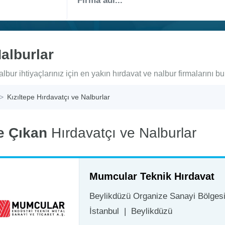
Nalburlar
lbur ihtiyaçlarınız için en yakın hırdavat ve nalbur firmalarını bu
Kızıltepe Hırdavatçı ve Nalburlar
e Çıkan
Hırdavatçı ve Nalburlar
Mumcular Teknik Hırdavat
Beylikdüzü Organize Sanayi Bölgesi 
İstanbul
|
Beylikdüzü