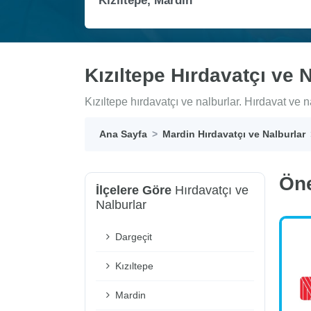
Kızıltepe Hırdavatçı ve 
Kızıltepe hırdavatçı ve nalburlar. Hırdavat ve na
Ana Sayfa
Mardin Hırdavatçı ve Nalburlar
Ön
İlçelere Göre
Hırdavatçı ve
Nalburlar
Dargeçit
Kızıltepe
Mardin