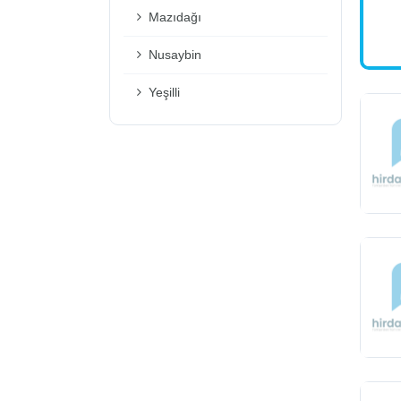
Mazıdağı
Nusaybin
Yeşilli