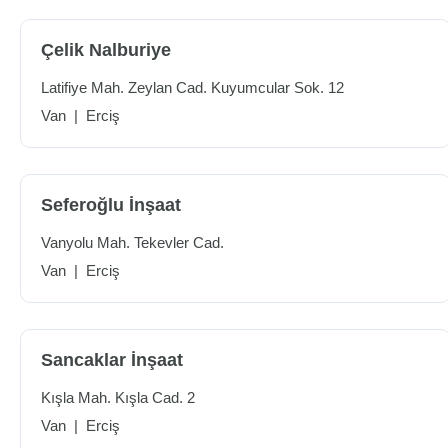
Çelik Nalburiye
Latifiye Mah. Zeylan Cad. Kuyumcular Sok. 12
Van
|
Erciş
Seferoğlu İnşaat
Vanyolu Mah. Tekevler Cad.
Van
|
Erciş
Sancaklar İnşaat
Kışla Mah. Kışla Cad. 2
Van
|
Erciş