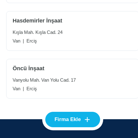
Hasdemirler İnşaat
Kışla Mah. Kışla Cad. 24
Van
|
Erciş
Öncü İnşaat
Vanyolu Mah. Van Yolu Cad. 17
Van
|
Erciş
+
Firma Ekle