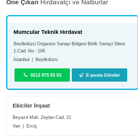
Öne Çıkan
Hırdavatçı ve Nalburlar
Mumcular Teknik Hırdavat
Beylikdüzü Organize Sanayi Bölgesi Birlik Sanayi Sitesi
1.Cad. No : 106
İstanbul
|
Beylikdüzü
0212 875 83 53
E-posta Gönder
Ekiciler İnşaat
Beyazıt Mah. Zeylan Cad. 21
Van
|
Erciş