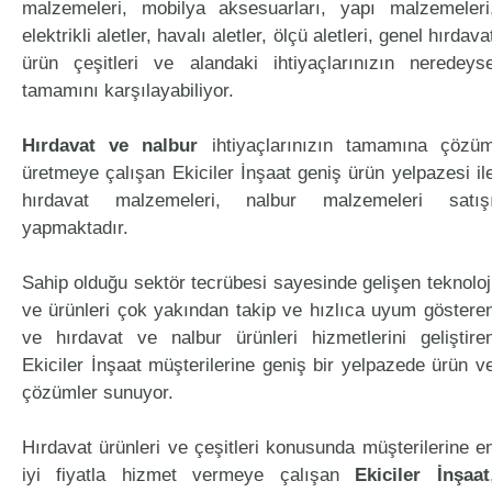
malzemeleri, mobilya aksesuarları, yapı malzemeleri
elektrikli aletler, havalı aletler, ölçü aletleri, genel hırdava
ürün çeşitleri ve alandaki ihtiyaçlarınızın neredeys
tamamını karşılayabiliyor.
Hırdavat ve nalbur
ihtiyaçlarınızın tamamına çözü
üretmeye çalışan Ekiciler İnşaat geniş ürün yelpazesi il
hırdavat malzemeleri, nalbur malzemeleri satış
yapmaktadır.
Sahip olduğu sektör tecrübesi sayesinde gelişen teknoloj
ve ürünleri çok yakından takip ve hızlıca uyum göstere
ve hırdavat ve nalbur ürünleri hizmetlerini geliştire
Ekiciler İnşaat müşterilerine geniş bir yelpazede ürün v
çözümler sunuyor.
Hırdavat ürünleri ve çeşitleri konusunda müşterilerine e
iyi fiyatla hizmet vermeye çalışan
Ekiciler İnşaat