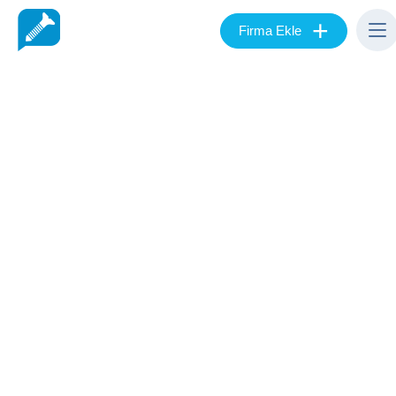
+
Firma Ekle