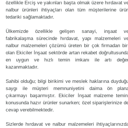
özellikle Erciş ve yakınları başta olmak üzere hırdavat v
nalbur ürünleri ihtiyaçları olan tüm müşterilerine ürü
tedariki sağlamaktadır.
Ülkemizde özellikle gelişen sanayi, inşaat v
fabrikalaşma sürecinde hırdavat, yapı malzemeleri v
nalbur malzemeleri çözümü üreten bir çok firmadan bir
olan Ekiciler İnşaat sektörde artan rekabet doğrultusund
en uygun ve hızlı temin imkanı ile artı değe
kazanmaktadır.
Sahibi olduğu; bilgi birikimi ve meslek haklarına duyduğ
saygı ile müşteri memnuniyetini daima ön plan
çıkarmayı başarmıştır. Ekiciler İnşaat malzeme temin
konusunda hazır ürünler sunarken; özel siparişlerinize d
cevap verebilmektedir.
Sizlerde hırdavat ve nalbur malzemeleri ihtiyaçlarınızd