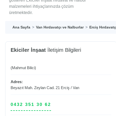
gösteren Ekiciler İnşaat hırdavat ve nalbur
malzemeleri ihtiyaçlarınızda çözüm
üretmektedir.
Ana Sayfa
Van Hırdavatçı ve Nalburlar
Erciş Hırdavatç
Ekiciler İnşaat
İletişim Bilgileri
(Mahmut Bilici)
Adres:
Beyazıt Mah. Zeylan Cad. 21
Erciş
/
Van
0432 351 30 62