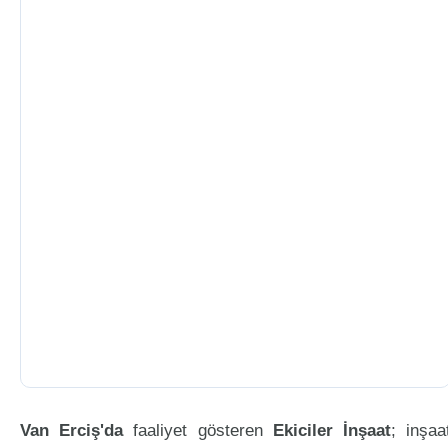
Van Erciş'da
faaliyet gösteren
Ekiciler İnşaat
; inşaa