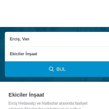
BUL
Ekiciler İnşaat
Erciş Hırdavatçı ve Nalburlar arasında faaliyet