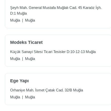
Şeyh Mah. General Mustafa Muğlalı Cad. 45 Karaöz İşh.
D:1 Muğla
Muğla
|
Muğla
Modeks Ticaret
Küçük Sanayi Sitesi Ticari Tesisler D:10-12-13 Muğla
Muğla
|
Muğla
Ege Yapı
Orhaniye Mah. İsmet Çatak Cad. 32/B Muğla
Muğla
|
Muğla