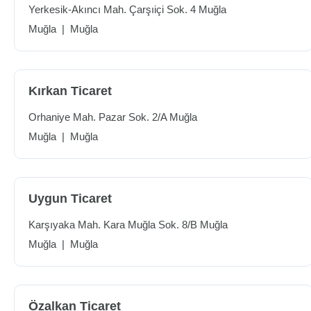
Yerkesik-Akıncı Mah. Çarşıiçi Sok. 4 Muğla
Muğla
|
Muğla
Kırkan Ticaret
Orhaniye Mah. Pazar Sok. 2/A Muğla
Muğla
|
Muğla
Uygun Ticaret
Karşıyaka Mah. Kara Muğla Sok. 8/B Muğla
Muğla
|
Muğla
Özalkan Ticaret