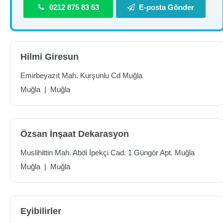
0212 875 83 53
E-posta Gönder
Hilmi Giresun
Emirbeyazıt Mah. Kurşunlu Cd Muğla
Muğla
|
Muğla
Özsan İnşaat Dekarasyon
Muslihittin Mah. Abdi İpekçi Cad. 1 Güngör Apt. Muğla
Muğla
|
Muğla
Eyibilirler