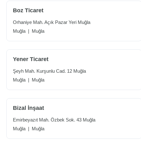
Boz Ticaret
Orhaniye Mah. Açık Pazar Yeri Muğla
Muğla
|
Muğla
Yener Ticaret
Şeyh Mah. Kurşunlu Cad. 12 Muğla
Muğla
|
Muğla
Bizal İnşaat
Emirbeyazıt Mah. Özbek Sok. 43 Muğla
Muğla
|
Muğla