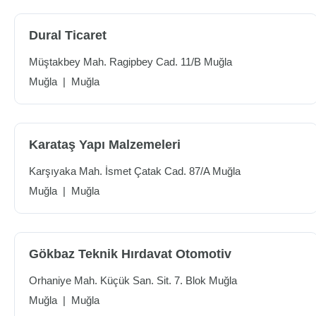
Dural Ticaret
Müştakbey Mah. Ragipbey Cad. 11/B Muğla
Muğla
|
Muğla
Karataş Yapı Malzemeleri
Karşıyaka Mah. İsmet Çatak Cad. 87/A Muğla
Muğla
|
Muğla
Gökbaz Teknik Hırdavat Otomotiv
Orhaniye Mah. Küçük San. Sit. 7. Blok Muğla
Muğla
|
Muğla