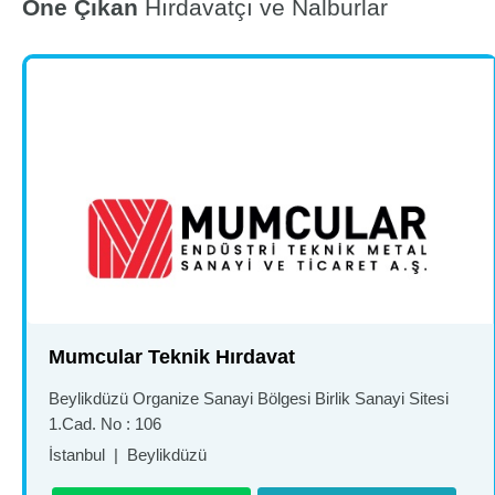
Öne Çıkan
Hırdavatçı ve Nalburlar
Mumcular Teknik Hırdavat
Beylikdüzü Organize Sanayi Bölgesi Birlik Sanayi Sitesi
1.Cad. No : 106
İstanbul
|
Beylikdüzü