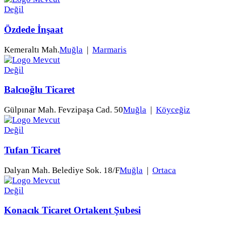
Özdede İnşaat
Kemeraltı Mah.
Muğla
|
Marmaris
Balcıoğlu Ticaret
Gülpınar Mah. Fevzipaşa Cad. 50
Muğla
|
Köyceğiz
Tufan Ticaret
Dalyan Mah. Belediye Sok. 18/F
Muğla
|
Ortaca
Konacık Ticaret Ortakent Şubesi