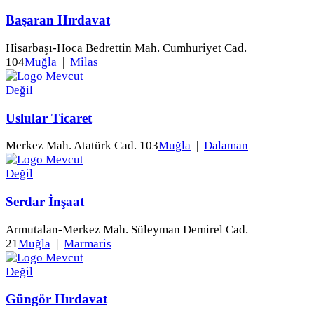
Başaran Hırdavat
Hisarbaşı-Hoca Bedrettin Mah. Cumhuriyet Cad.
104
Muğla
|
Milas
Uslular Ticaret
Merkez Mah. Atatürk Cad. 103
Muğla
|
Dalaman
Serdar İnşaat
Armutalan-Merkez Mah. Süleyman Demirel Cad.
21
Muğla
|
Marmaris
Güngör Hırdavat