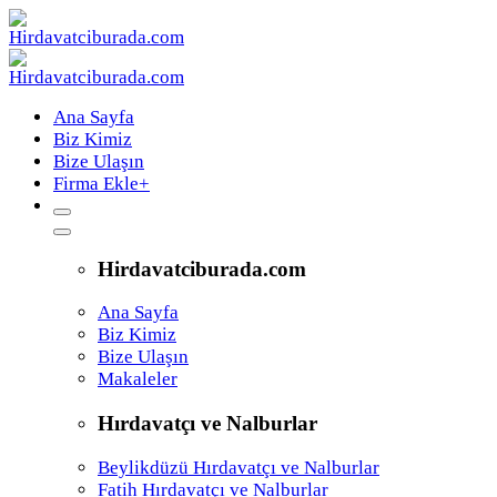
Ana Sayfa
Biz Kimiz
Bize Ulaşın
Firma Ekle
+
Hirdavatciburada.com
Ana Sayfa
Biz Kimiz
Bize Ulaşın
Makaleler
Hırdavatçı ve Nalburlar
Beylikdüzü Hırdavatçı ve Nalburlar
Fatih Hırdavatçı ve Nalburlar