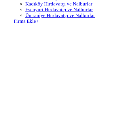
Kadıköy Hırdavatçı ve Nalburlar
Esenyurt Hırdavatçı ve Nalburlar
Ümraniye Hırdavatçı ve Nalburlar
Firma Ekle
+