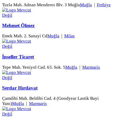
Tuzla Mah. Adnan Menderes Blv. 3 Muğla
Muğla
|
Fethiye
Mehmet Ölmez
Emek Mah. 2. Sanayi Cd
Muğla
|
Milas
İnseller Ticaret
Tepe Mah. Yeniyol Cad. 63. Sok. 5
Muğla
|
Marmaris
Serdar Hırdavat
Çamdibi Mah. Beldibi Cad. 4 (Goodyear Lastik Bayi
Yanı)
Muğla
|
Marmaris