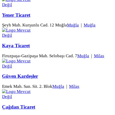
Yener Ticaret
Şeyh Mah. Kurşunlu Cad. 12 Muğla
Muğla
|
Muğla
Kaya Ticaret
Firuzpaşa-Gazipaşa Mah. Selobaşı Cad. 7
Muğla
|
Milas
Güven Kardeşler
Emek Mah. San. Sit. 2. Blok
Muğla
|
Milas
Çağdan Ticaret