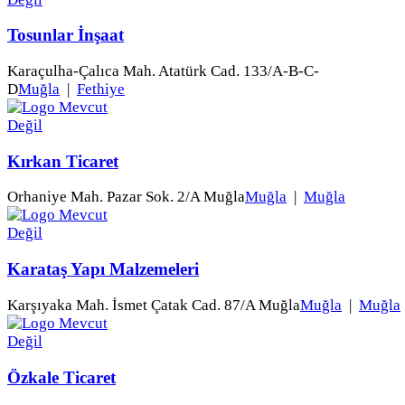
Tosunlar İnşaat
Karaçulha-Çalıca Mah. Atatürk Cad. 133/A-B-C-
D
Muğla
|
Fethiye
Kırkan Ticaret
Orhaniye Mah. Pazar Sok. 2/A Muğla
Muğla
|
Muğla
Karataş Yapı Malzemeleri
Karşıyaka Mah. İsmet Çatak Cad. 87/A Muğla
Muğla
|
Muğla
Özkale Ticaret