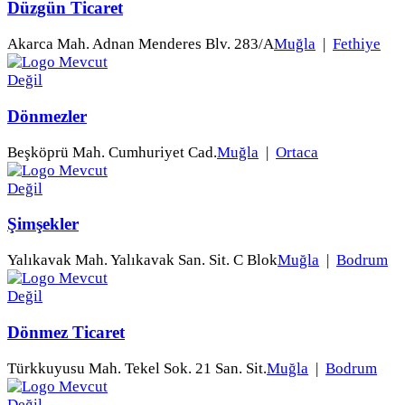
Düzgün Ticaret
Akarca Mah. Adnan Menderes Blv. 283/A
Muğla
|
Fethiye
Dönmezler
Beşköprü Mah. Cumhuriyet Cad.
Muğla
|
Ortaca
Şimşekler
Yalıkavak Mah. Yalıkavak San. Sit. C Blok
Muğla
|
Bodrum
Dönmez Ticaret
Türkkuyusu Mah. Tekel Sok. 21 San. Sit.
Muğla
|
Bodrum