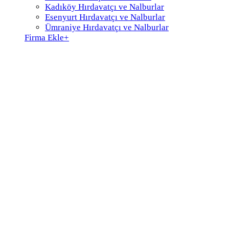
Kadıköy Hırdavatçı ve Nalburlar
Esenyurt Hırdavatçı ve Nalburlar
Ümraniye Hırdavatçı ve Nalburlar
Firma Ekle
+