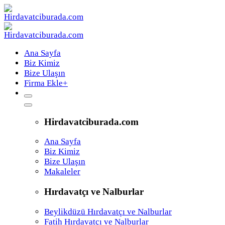
Ana Sayfa
Biz Kimiz
Bize Ulaşın
Firma Ekle
+
Hirdavatciburada.com
Ana Sayfa
Biz Kimiz
Bize Ulaşın
Makaleler
Hırdavatçı ve Nalburlar
Beylikdüzü Hırdavatçı ve Nalburlar
Fatih Hırdavatçı ve Nalburlar