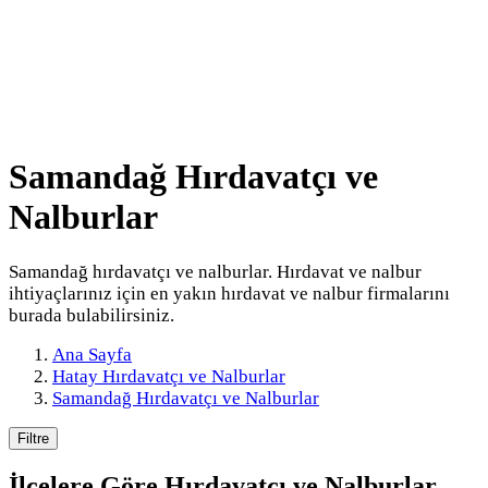
Samandağ Hırdavatçı ve
Nalburlar
Samandağ hırdavatçı ve nalburlar. Hırdavat ve nalbur
ihtiyaçlarınız için en yakın hırdavat ve nalbur firmalarını
burada bulabilirsiniz.
Ana Sayfa
Hatay Hırdavatçı ve Nalburlar
Samandağ Hırdavatçı ve Nalburlar
Filtre
İlçelere Göre
Hırdavatçı ve Nalburlar