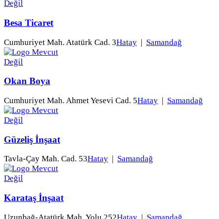
Besa Ticaret
Cumhuriyet Mah. Atatürk Cad. 3
Hatay
|
Samandağ
Okan Boya
Cumhuriyet Mah. Ahmet Yesevi Cad. 5
Hatay
|
Samandağ
Güzeliş İnşaat
Tavla-Çay Mah. Cad. 53
Hatay
|
Samandağ
Karataş İnşaat
Uzunbağ-Atatürk Mah. Yolu 252
Hatay
|
Samandağ