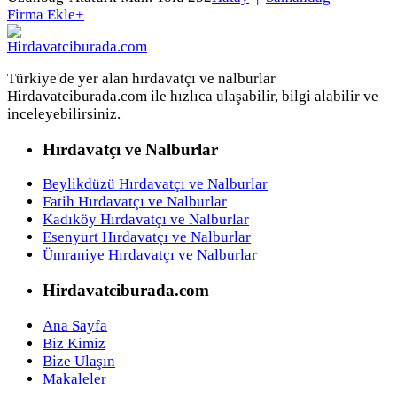
Firma Ekle
+
Türkiye'de yer alan hırdavatçı ve nalburlar
Hirdavatciburada.com ile hızlıca ulaşabilir, bilgi alabilir ve
inceleyebilirsiniz.
Hırdavatçı ve Nalburlar
Beylikdüzü Hırdavatçı ve Nalburlar
Fatih Hırdavatçı ve Nalburlar
Kadıköy Hırdavatçı ve Nalburlar
Esenyurt Hırdavatçı ve Nalburlar
Ümraniye Hırdavatçı ve Nalburlar
Hirdavatciburada.com
Ana Sayfa
Biz Kimiz
Bize Ulaşın
Makaleler