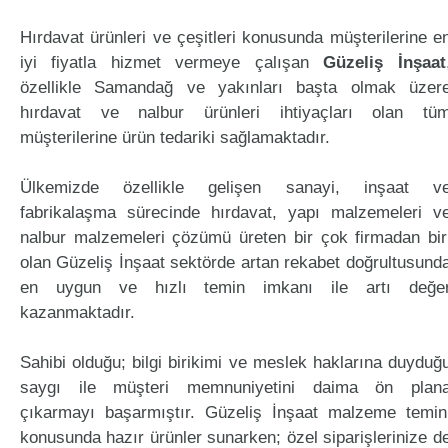
Hırdavat ürünleri ve çeşitleri konusunda müşterilerine e
iyi fiyatla hizmet vermeye çalışan
Güzeliş İnşaat
özellikle Samandağ ve yakınları başta olmak üzer
hırdavat ve nalbur ürünleri ihtiyaçları olan tü
müşterilerine ürün tedariki sağlamaktadır.
Ülkemizde özellikle gelişen sanayi, inşaat v
fabrikalaşma sürecinde hırdavat, yapı malzemeleri v
nalbur malzemeleri çözümü üreten bir çok firmadan bir
olan Güzeliş İnşaat sektörde artan rekabet doğrultusund
en uygun ve hızlı temin imkanı ile artı değe
kazanmaktadır.
Sahibi olduğu; bilgi birikimi ve meslek haklarına duyduğ
saygı ile müşteri memnuniyetini daima ön plan
çıkarmayı başarmıştır. Güzeliş İnşaat malzeme temin
konusunda hazır ürünler sunarken; özel siparişlerinize d