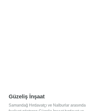
Güzeliş İnşaat
Samandağ Hırdavatçı ve Nalburlar arasında