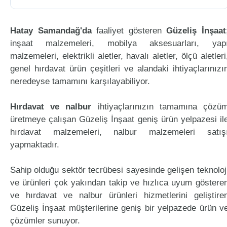
Hatay Samandağ'da
faaliyet gösteren
Güzeliş İnşaat
inşaat malzemeleri, mobilya aksesuarları, yap
malzemeleri, elektrikli aletler, havalı aletler, ölçü aletleri
genel hırdavat ürün çeşitleri ve alandaki ihtiyaçlarınızı
neredeyse tamamını karşılayabiliyor.
Hırdavat ve nalbur
ihtiyaçlarınızın tamamına çözü
üretmeye çalışan Güzeliş İnşaat geniş ürün yelpazesi il
hırdavat malzemeleri, nalbur malzemeleri satış
yapmaktadır.
Sahip olduğu sektör tecrübesi sayesinde gelişen teknoloj
ve ürünleri çok yakından takip ve hızlıca uyum göstere
ve hırdavat ve nalbur ürünleri hizmetlerini geliştire
Güzeliş İnşaat müşterilerine geniş bir yelpazede ürün v
çözümler sunuyor.