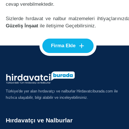
cevap verebilmektedir.
Sizlerde hırdavat ve nalbur malzemeleri ihtiyaçlarınızd
Güzeliş İnşaat
ile iletişime Geçebilirsiniz.
+
Firma Ekle
Türkiye'de yer alan hırdavatçı ve nalburlar Hirdavatciburada.com ile
hızlıca ulaşabilir, bilgi alabilir ve inceleyebilirsiniz.
Hırdavatçı ve Nalburlar