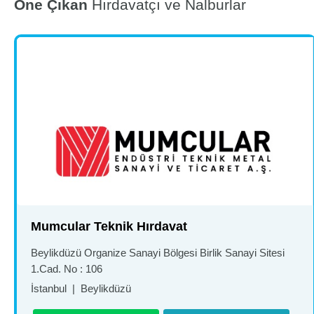
Öne Çıkan
Hırdavatçı ve Nalburlar
Mumcular Teknik Hırdavat
Beylikdüzü Organize Sanayi Bölgesi Birlik Sanayi Sitesi
1.Cad. No : 106
İstanbul
|
Beylikdüzü