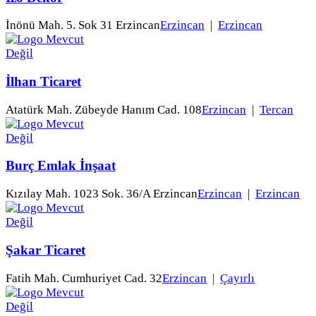
İnönü Mah. 5. Sok 31 Erzincan
Erzincan
|
Erzincan
İlhan Ticaret
Atatürk Mah. Zübeyde Hanım Cad. 108
Erzincan
|
Tercan
Burç Emlak İnşaat
Kızılay Mah. 1023 Sok. 36/A Erzincan
Erzincan
|
Erzincan
Şakar Ticaret
Fatih Mah. Cumhuriyet Cad. 32
Erzincan
|
Çayırlı