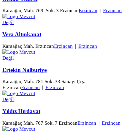
Karaağaç Mah. 769. Sok. 3 Erzincan
Erzincan
|
Erzincan
Vera Altınkanat
Karaağaç Mah. Erzincan
Erzincan
|
Erzincan
Ertekin Nalburiye
Karaağaç Mah. 781 Sok. 33 Sanayi Çrş.
Erzincan
Erzincan
|
Erzincan
Yıldız Hırdavat
Karaağaç Mah. 767 Sok. 7 Erzincan
Erzincan
|
Erzincan