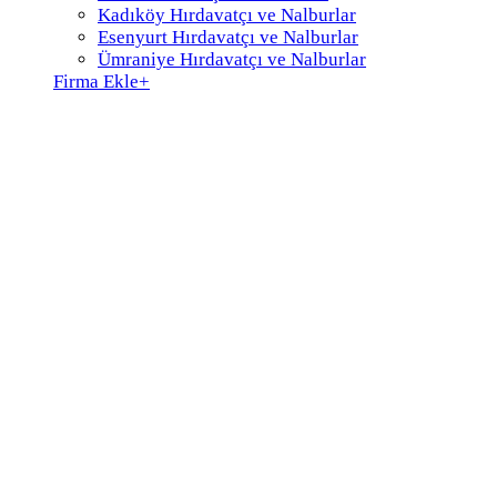
Kadıköy Hırdavatçı ve Nalburlar
Esenyurt Hırdavatçı ve Nalburlar
Ümraniye Hırdavatçı ve Nalburlar
Firma Ekle
+