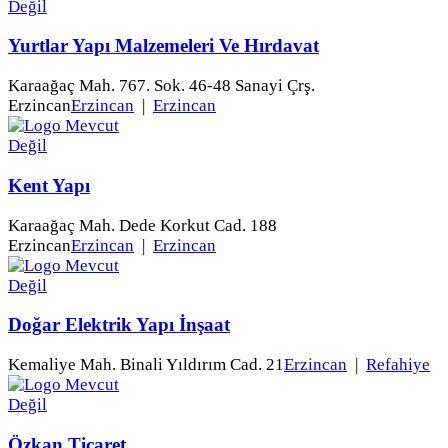
Yurtlar Yapı Malzemeleri Ve Hırdavat
Karaağaç Mah. 767. Sok. 46-48 Sanayi Çrş.
Erzincan
Erzincan
|
Erzincan
Kent Yapı
Karaağaç Mah. Dede Korkut Cad. 188
Erzincan
Erzincan
|
Erzincan
Doğar Elektrik Yapı İnşaat
Kemaliye Mah. Binali Yıldırım Cad. 21
Erzincan
|
Refahiye
Özkan Ticaret