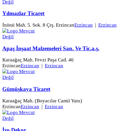
Yılmazlar Ticaret
İnönü Mah. 5. Sok. 8 Çrş. Erzincan
Erzincan
|
Erzincan
Apaş İnşaat Malzemeleri San. Ve Tic.a.ş.
Karaağaç Mah. Fevzi Paşa Cad. 46
Erzincan
Erzincan
|
Erzincan
Gümüşkaya Ticaret
Karaağaç Mah. (Boyacılar Camii Yanı)
Erzincan
Erzincan
|
Erzincan
İzo Dekor