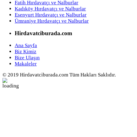
Fatih Hırdavatçı ve Nalburlar
Kadıköy Hırdavatçı ve Nalburlar
Esenyurt Hırdavatçı ve Nalburlar
Ümraniye Hırdavatçı ve Nalburlar
Hirdavatciburada.com
Ana Sayfa
Biz Kimiz
Bize Ulaşın
Makaleler
© 2019 Hirdavatciburada.com Tüm Hakları Saklıdır.