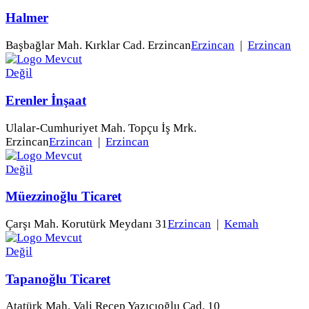
Halmer
Başbağlar Mah. Kırklar Cad. Erzincan
Erzincan
|
Erzincan
Erenler İnşaat
Ulalar-Cumhuriyet Mah. Topçu İş Mrk.
Erzincan
Erzincan
|
Erzincan
Müezzinoğlu Ticaret
Çarşı Mah. Korutürk Meydanı 31
Erzincan
|
Kemah
Tapanoğlu Ticaret
Atatürk Mah. Vali Recep Yazıcıoğlu Cad. 10