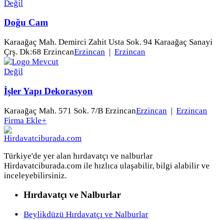
Doğu Cam
Karaağaç Mah. Demirci Zahit Usta Sok. 94 Karaağaç Sanayi
Çrş. Dk:68 Erzincan
Erzincan
|
Erzincan
İşler Yapı Dekorasyon
Karaağaç Mah. 571 Sok. 7/B Erzincan
Erzincan
|
Erzincan
Firma Ekle
+
Türkiye'de yer alan hırdavatçı ve nalburlar
Hirdavatciburada.com ile hızlıca ulaşabilir, bilgi alabilir ve
inceleyebilirsiniz.
Hırdavatçı ve Nalburlar
Beylikdüzü Hırdavatçı ve Nalburlar