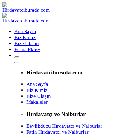
Ana Sayfa
Biz Kimiz
Bize Ulaşın
Firma Ekle
+
Hirdavatciburada.com
Ana Sayfa
Biz Kimiz
Bize Ulaşın
Makaleler
Hırdavatçı ve Nalburlar
Beylikdüzü Hırdavatçı ve Nalburlar
Fatih Hırdavatçı ve Nalburlar