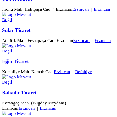
İnönü Mah. Halitpaşa Cad. 4 Erzincan
Erzincan
|
Erzincan
Sular Ticaret
Atatürk Mah. Fevzipaşa Cad. Erzincan
Erzincan
|
Erzincan
Eğin Ticaret
Kemaliye Mah. Kemah Cad.
Erzincan
|
Refahiye
Bahadır Ticaret
Karaağaç Mah. (Buğday Meydanı)
Erzincan
Erzincan
|
Erzincan