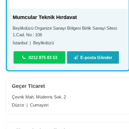
Mumcular Teknik Hırdavat
Beylikdüzü Organize Sanayi Bölgesi Birlik Sanayi Sitesi
1.Cad. No : 106
İstanbul
|
Beylikdüzü
0212 875 83 53
E-posta Gönder
Geçer Ticaret
Çevrik Mah. Müderris Sok. 2
Düzce
|
Cumayeri