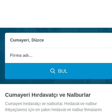
BUL
Cumayeri Hırdavatçı ve Nalburlar
Cumayeri hırdavatçı ve nalburlar. Hırdavat ve nalbur
ihtiyaçlarınız için en yakın hırdavat ve nalbur firmalarını