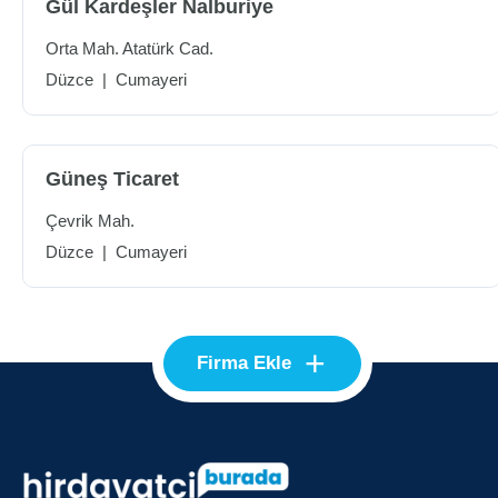
Gül Kardeşler Nalburiye
Orta Mah. Atatürk Cad.
Düzce
|
Cumayeri
Güneş Ticaret
Çevrik Mah.
Düzce
|
Cumayeri
+
Firma Ekle