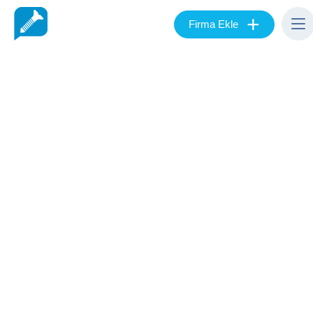
+
Firma Ekle