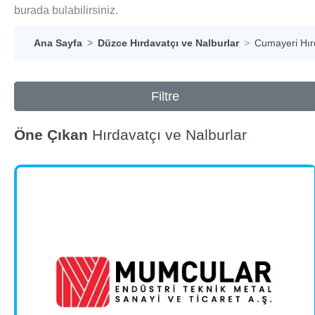
burada bulabilirsiniz.
Ana Sayfa
Düzce Hırdavatçı ve Nalburlar
Cumayeri Hırd
Filtre
Öne Çıkan
Hırdavatçı ve Nalburlar