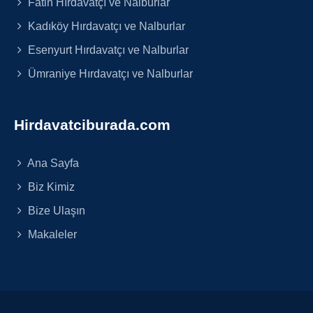
Fatih Hırdavatçı ve Nalburlar
Kadıköy Hırdavatçı ve Nalburlar
Esenyurt Hırdavatçı ve Nalburlar
Ümraniye Hırdavatçı ve Nalburlar
Hirdavatciburada.com
Ana Sayfa
Biz Kimiz
Bize Ulaşın
Makaleler