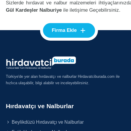
Sizlerde hırdavat ve nalbur malzemeleri ihtiyaçlarınızd
Gül Kardeşler Nalburiye
ile iletişime Geçebilirsiniz.
+
Firma Ekle
Türkiye'de yer alan hırdavatçı ve nalburlar Hirdavatciburada.com ile
hızlıca ulaşabilir, bilgi alabilir ve inceleyebilirsiniz.
Hırdavatçı ve Nalburlar
Beylikdüzü Hırdavatçı ve Nalburlar