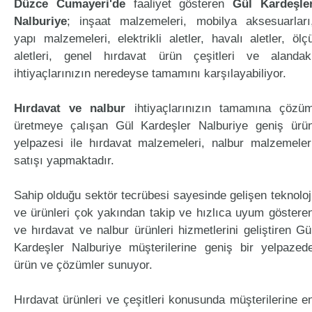
Düzce Cumayeri'de
faaliyet gösteren
Gül Kardeşle
Nalburiye
; inşaat malzemeleri, mobilya aksesuarları
yapı malzemeleri, elektrikli aletler, havalı aletler, ölç
aletleri, genel hırdavat ürün çeşitleri ve alandak
ihtiyaçlarınızın neredeyse tamamını karşılayabiliyor.
Hırdavat ve nalbur
ihtiyaçlarınızın tamamına çözü
üretmeye çalışan Gül Kardeşler Nalburiye geniş ürü
yelpazesi ile hırdavat malzemeleri, nalbur malzemeler
satışı yapmaktadır.
Sahip olduğu sektör tecrübesi sayesinde gelişen teknoloj
ve ürünleri çok yakından takip ve hızlıca uyum göstere
ve hırdavat ve nalbur ürünleri hizmetlerini geliştiren Gü
Kardeşler Nalburiye müşterilerine geniş bir yelpazed
ürün ve çözümler sunuyor.
Hırdavat ürünleri ve çeşitleri konusunda müşterilerine e