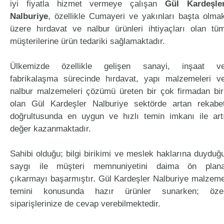
iyi fiyatla hizmet vermeye çalışan
Gül Kardeşle
Nalburiye
, özellikle Cumayeri ve yakınları başta olma
üzere hırdavat ve nalbur ürünleri ihtiyaçları olan tü
müşterilerine ürün tedariki sağlamaktadır.
Ülkemizde özellikle gelişen sanayi, inşaat v
fabrikalaşma sürecinde hırdavat, yapı malzemeleri v
nalbur malzemeleri çözümü üreten bir çok firmadan bir
olan Gül Kardeşler Nalburiye sektörde artan rekabe
doğrultusunda en uygun ve hızlı temin imkanı ile art
değer kazanmaktadır.
Sahibi olduğu; bilgi birikimi ve meslek haklarına duyduğ
saygı ile müşteri memnuniyetini daima ön plan
çıkarmayı başarmıştır. Gül Kardeşler Nalburiye malzem
temini konusunda hazır ürünler sunarken; öze
siparişlerinize de cevap verebilmektedir.