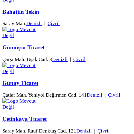
Bahattin Tekin
Saray Mah.
Denizli
|
Çivril
Gümüşsu Ticaret
Çarşı Mah. Uşak Cad. 8
Denizli
|
Çivril
Günay Ticaret
Çatlar Mah. Yeniyol Değirmen Cad. 141
Denizli
|
Çivril
Çetinkaya Ticaret
Saray Mah. Rauf Denktaş Cad. 121
Denizli
|
Çivril