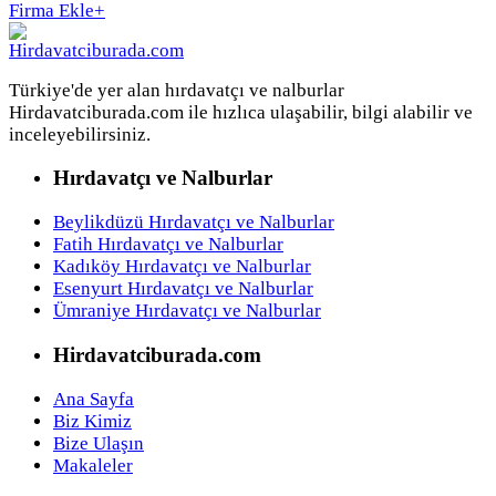
Firma Ekle
+
Türkiye'de yer alan hırdavatçı ve nalburlar
Hirdavatciburada.com ile hızlıca ulaşabilir, bilgi alabilir ve
inceleyebilirsiniz.
Hırdavatçı ve Nalburlar
Beylikdüzü Hırdavatçı ve Nalburlar
Fatih Hırdavatçı ve Nalburlar
Kadıköy Hırdavatçı ve Nalburlar
Esenyurt Hırdavatçı ve Nalburlar
Ümraniye Hırdavatçı ve Nalburlar
Hirdavatciburada.com
Ana Sayfa
Biz Kimiz
Bize Ulaşın
Makaleler