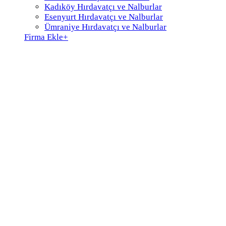
Kadıköy Hırdavatçı ve Nalburlar
Esenyurt Hırdavatçı ve Nalburlar
Ümraniye Hırdavatçı ve Nalburlar
Firma Ekle
+