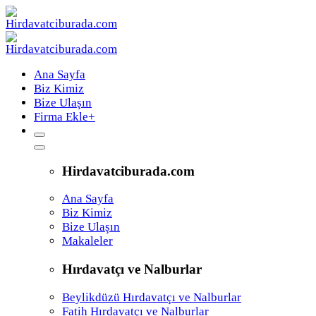
Ana Sayfa
Biz Kimiz
Bize Ulaşın
Firma Ekle
+
Hirdavatciburada.com
Ana Sayfa
Biz Kimiz
Bize Ulaşın
Makaleler
Hırdavatçı ve Nalburlar
Beylikdüzü Hırdavatçı ve Nalburlar
Fatih Hırdavatçı ve Nalburlar