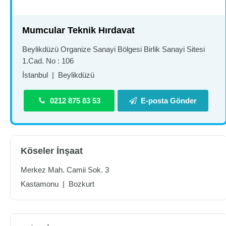
Mumcular Teknik Hırdavat
Beylikdüzü Organize Sanayi Bölgesi Birlik Sanayi Sitesi
1.Cad. No : 106
İstanbul
|
Beylikdüzü
0212 875 83 53
E-posta Gönder
Köseler İnşaat
Merkez Mah. Camii Sok. 3
Kastamonu
|
Bozkurt