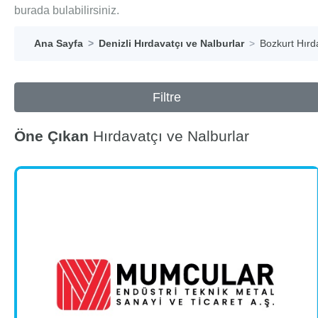
burada bulabilirsiniz.
Ana Sayfa
Denizli Hırdavatçı ve Nalburlar
Bozkurt Hırd
Filtre
Öne Çıkan
Hırdavatçı ve Nalburlar