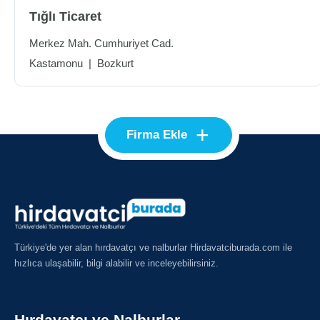
Tığlı Ticaret
Merkez Mah. Cumhuriyet Cad.
Kastamonu
|
Bozkurt
+
Firma Ekle
Türkiye'de yer alan hırdavatçı ve nalburlar Hirdavatciburada.com ile
hızlıca ulaşabilir, bilgi alabilir ve inceleyebilirsiniz.
Hırdavatçı ve Nalburlar