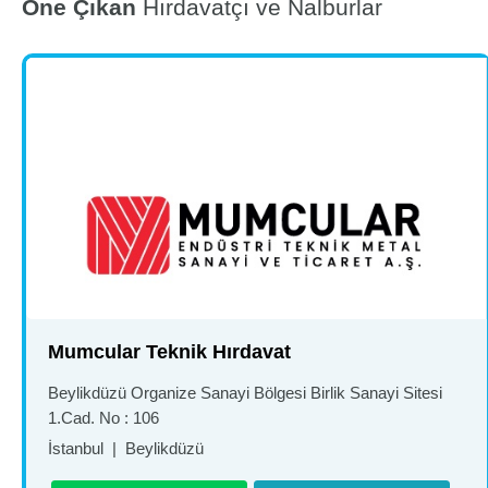
Öne Çıkan
Hırdavatçı ve Nalburlar
Mumcular Teknik Hırdavat
Beylikdüzü Organize Sanayi Bölgesi Birlik Sanayi Sitesi
1.Cad. No : 106
İstanbul
|
Beylikdüzü