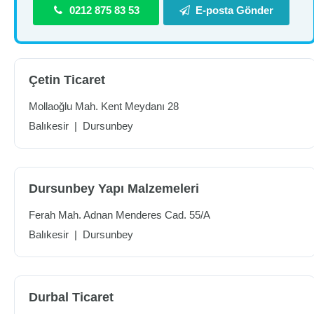
0212 875 83 53
E-posta Gönder
Çetin Ticaret
Mollaoğlu Mah. Kent Meydanı 28
Balıkesir
|
Dursunbey
Dursunbey Yapı Malzemeleri
Ferah Mah. Adnan Menderes Cad. 55/A
Balıkesir
|
Dursunbey
Durbal Ticaret