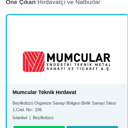
Öne Çıkan
Hırdavatçı ve Nalburlar
Mumcular Teknik Hırdavat
Beylikdüzü Organize Sanayi Bölgesi Birlik Sanayi Sitesi
1.Cad. No : 106
İstanbul
|
Beylikdüzü