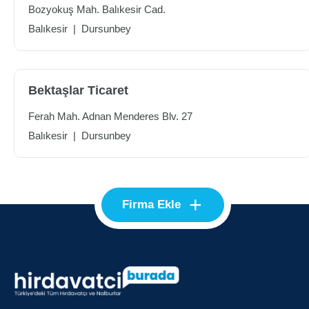
Bozyokuş Mah. Balıkesir Cad.
Balıkesir
|
Dursunbey
Bektaşlar Ticaret
Ferah Mah. Adnan Menderes Blv. 27
Balıkesir
|
Dursunbey
+
Firma Ekle