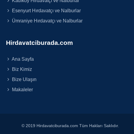
Kadıköy Hırdavatçı ve Nalburlar
Esenyurt Hırdavatçı ve Nalburlar
Ümraniye Hırdavatçı ve Nalburlar
Hirdavatciburada.com
Ana Sayfa
Biz Kimiz
Bize Ulaşın
Makaleler
© 2019 Hirdavatciburada.com Tüm Hakları Saklıdır.