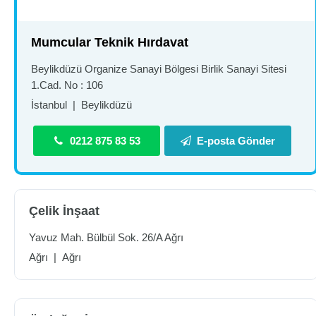
Mumcular Teknik Hırdavat
Beylikdüzü Organize Sanayi Bölgesi Birlik Sanayi Sitesi
1.Cad. No : 106
İstanbul
|
Beylikdüzü
0212 875 83 53
E-posta Gönder
Çelik İnşaat
Yavuz Mah. Bülbül Sok. 26/A Ağrı
Ağrı
|
Ağrı