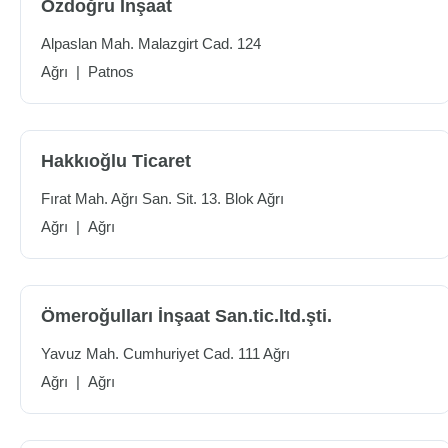
Özdoğru İnşaat
Alpaslan Mah. Malazgirt Cad. 124
Ağrı
|
Patnos
Hakkıoğlu Ticaret
Fırat Mah. Ağrı San. Sit. 13. Blok Ağrı
Ağrı
|
Ağrı
Ömeroğulları İnşaat San.tic.ltd.şti.
Yavuz Mah. Cumhuriyet Cad. 111 Ağrı
Ağrı
|
Ağrı