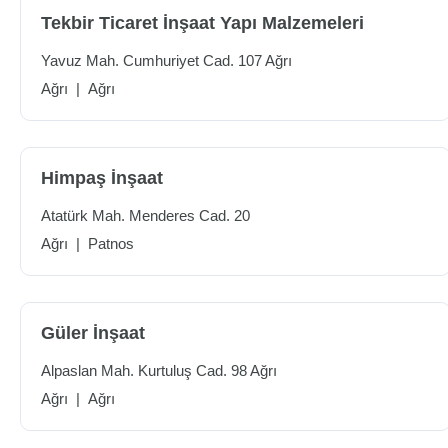
Tekbir Ticaret İnşaat Yapı Malzemeleri
Yavuz Mah. Cumhuriyet Cad. 107 Ağrı
Ağrı
|
Ağrı
Himpaş İnşaat
Atatürk Mah. Menderes Cad. 20
Ağrı
|
Patnos
Güler İnşaat
Alpaslan Mah. Kurtuluş Cad. 98 Ağrı
Ağrı
|
Ağrı