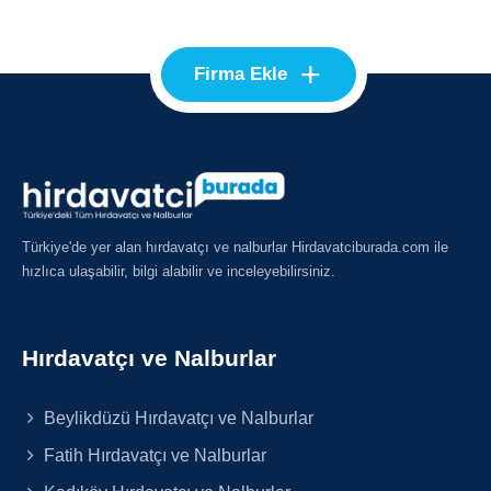
+
Firma Ekle
Türkiye'de yer alan hırdavatçı ve nalburlar Hirdavatciburada.com ile
hızlıca ulaşabilir, bilgi alabilir ve inceleyebilirsiniz.
Hırdavatçı ve Nalburlar
Beylikdüzü Hırdavatçı ve Nalburlar
Fatih Hırdavatçı ve Nalburlar