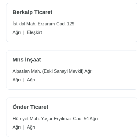
Berkalp Ticaret
İstiklal Mah. Erzurum Cad. 129
Ağrı
|
Eleşkirt
Mns İnşaat
Alpaslan Mah. (Eski Sanayi Mevkii) Ağrı
Ağrı
|
Ağrı
Önder Ticaret
Hürriyet Mah. Yaşar Eryılmaz Cad. 54 Ağrı
Ağrı
|
Ağrı