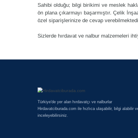
Sahibi olduğu; bilgi birikimi ve meslek ha
ön plana çıkarmayı başarmıştır. Çelik İnş
özel siparişlerinize de cevap verebilmektedi
Sizlerde hırdavat ve nalbur malzemeleri iht
Türkiye'de yer alan hırdavatçı ve nalburlar
Hirdavatciburada.com ile hızlıca ulaşabilir, bilgi alabilir v
inceleyebilirsiniz.