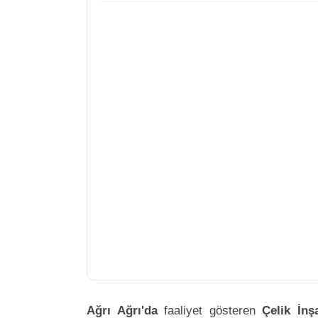
Ağrı Ağrı'da
faaliyet gösteren
Çelik İnş