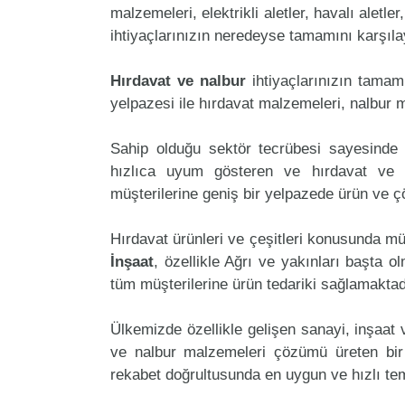
malzemeleri, elektrikli aletler, havalı aletler
ihtiyaçlarınızın neredeyse tamamını karşılay
Hırdavat ve nalbur
ihtiyaçlarınızın tama
yelpazesi ile hırdavat malzemeleri, nalbur 
Sahip olduğu sektör tecrübesi sayesinde 
hızlıca uyum gösteren ve hırdavat ve na
müşterilerine geniş bir yelpazede ürün ve 
Hırdavat ürünleri ve çeşitleri konusunda mü
İnşaat
, özellikle Ağrı ve yakınları başta o
tüm müşterilerine ürün tedariki sağlamaktad
Ülkemizde özellikle gelişen sanayi, inşaat
ve nalbur malzemeleri çözümü üreten bir 
rekabet doğrultusunda en uygun ve hızlı tem