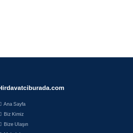
Hirdavatciburada.com
Ana Sayfa
Biz Kimiz
Bize Ulaşın