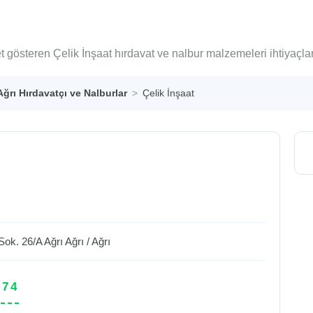
et gösteren Çelik İnşaat hırdavat ve nalbur malzemeleri ihtiyaçl
Ağrı Hırdavatçı ve Nalburlar
Çelik İnşaat
Sok. 26/A Ağrı
Ağrı
/
Ağrı
 74