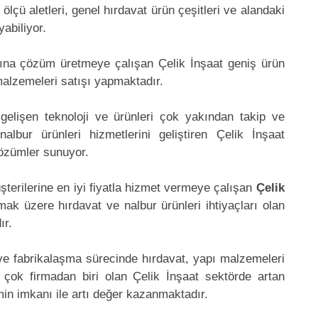
, ölçü aletleri, genel hırdavat ürün çeşitleri ve alandaki
abiliyor.
mına çözüm üretmeye çalışan Çelik İnşaat geniş ürün
malzemeleri satışı yapmaktadır.
gelişen teknoloji ve ürünleri çok yakından takip ve
lbur ürünleri hizmetlerini geliştiren Çelik İnşaat
çözümler sunuyor.
şterilerine en iyi fiyatla hizmet vermeye çalışan
Çelik
lmak üzere hırdavat ve nalbur ürünleri ihtiyaçları olan
ır.
 ve fabrikalaşma sürecinde hırdavat, yapı malzemeleri
çok firmadan biri olan Çelik İnşaat sektörde artan
in imkanı ile artı değer kazanmaktadır.