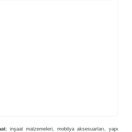
aat
; inşaat malzemeleri, mobilya aksesuarları, yapı