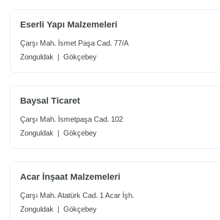
Eserli Yapı Malzemeleri
Çarşı Mah. İsmet Paşa Cad. 77/A
Zonguldak
|
Gökçebey
Baysal Ticaret
Çarşı Mah. İsmetpaşa Cad. 102
Zonguldak
|
Gökçebey
Acar İnşaat Malzemeleri
Çarşı Mah. Atatürk Cad. 1 Acar İşh.
Zonguldak
|
Gökçebey