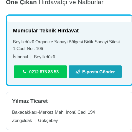
Öne Çıkan
Hırdavatçı ve Nalburlar
Mumcular Teknik Hırdavat
Beylikdüzü Organize Sanayi Bölgesi Birlik Sanayi Sitesi
1.Cad. No : 106
İstanbul
|
Beylikdüzü
0212 875 83 53
E-posta Gönder
Yılmaz Ticaret
Bakacakkadı-Merkez Mah. İnönü Cad. 194
Zonguldak
|
Gökçebey