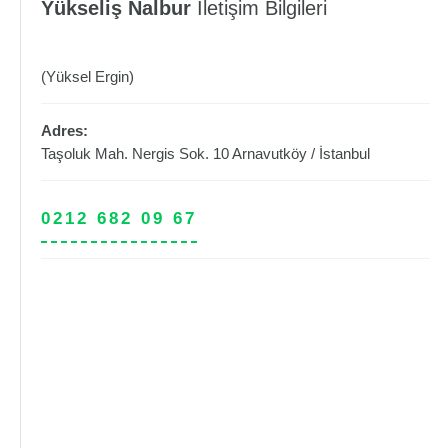
Yükseliş Nalbur
İletişim Bilgileri
(Yüksel Ergin)
Adres:
Taşoluk Mah. Nergis Sok. 10
Arnavutköy
/
İstanbul
0212 682 09 67