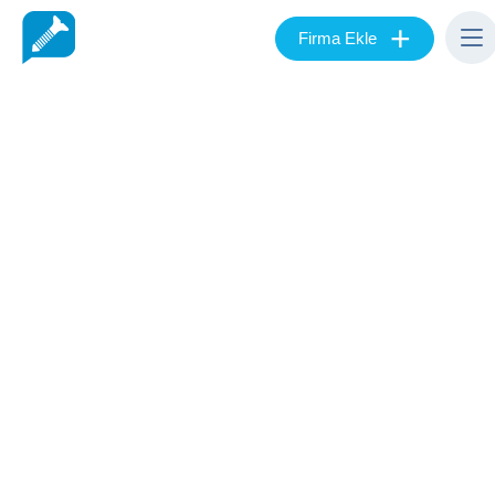
+
Firma Ekle