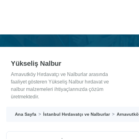
Yükseliş Nalbur
Arnavutköy Hırdavatçı ve Nalburlar arasında
faaliyet gösteren Yükseliş Nalbur hırdavat ve
nalbur malzemeleri ihtiyaçlarınızda çözüm
üretmektedir.
Ana Sayfa
İstanbul Hırdavatçı ve Nalburlar
Arnavutköy