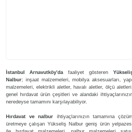
İstanbul Arnavutköy'da
faaliyet gösteren
Yükseli
Nalbur
; inşaat malzemeleri, mobilya aksesuarları, yap
malzemeleri, elektrikli aletler, havalı aletler, ölçü aletleri
genel hırdavat ürün çeşitleri ve alandaki ihtiyaçlarınızı
neredeyse tamamını karşılayabiliyor.
Hırdavat ve nalbur
ihtiyaçlarınızın tamamına çözü
üretmeye çalışan Yükseliş Nalbur geniş ürün yelpazes
ile hırdavat malzemeleri, nalbur malzemeleri satış