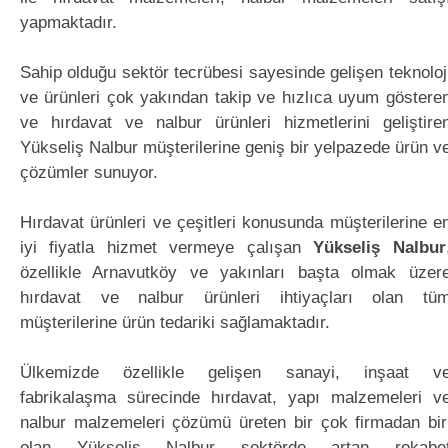
yapmaktadır.
Sahip olduğu sektör tecrübesi sayesinde gelişen teknoloj
ve ürünleri çok yakından takip ve hızlıca uyum göstere
ve hırdavat ve nalbur ürünleri hizmetlerini geliştire
Yükseliş Nalbur müşterilerine geniş bir yelpazede ürün v
çözümler sunuyor.
Hırdavat ürünleri ve çeşitleri konusunda müşterilerine e
iyi fiyatla hizmet vermeye çalışan
Yükseliş Nalbur
özellikle Arnavutköy ve yakınları başta olmak üzer
hırdavat ve nalbur ürünleri ihtiyaçları olan tü
müşterilerine ürün tedariki sağlamaktadır.
Ülkemizde özellikle gelişen sanayi, inşaat v
fabrikalaşma sürecinde hırdavat, yapı malzemeleri v
nalbur malzemeleri çözümü üreten bir çok firmadan bir
olan Yükseliş Nalbur sektörde artan rekabe