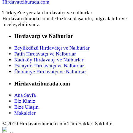
Türkiye'de yer alan hırdavatçı ve nalburlar
Hirdavatciburada.com ile hızlıca ulaşabilir, bilgi alabilir ve
inceleyebilirsiniz.
Hırdavatçı ve Nalburlar
Beylikdüzü Hırdavatçı ve Nalburlar
Fatih Hırdavatçı ve Nalburlar
Kadıköy Hırdavatçı ve Nalburlar
Esenyurt Hırdavatçı ve Nalburlar
Ümraniye Hırdavatçı ve Nalburlar
Hirdavatciburada.com
Ana Sayfa
Biz Kimiz
Bize Ulaşın
Makaleler
© 2019 Hirdavatciburada.com Tüm Hakları Saklıdır.