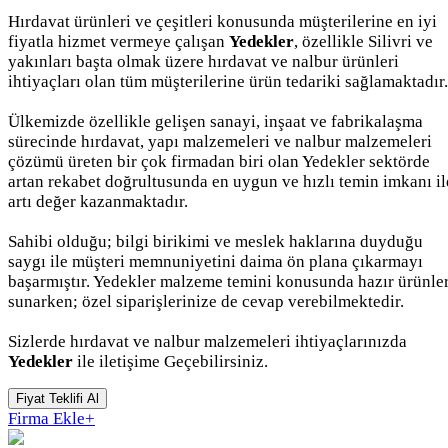
Hırdavat ürünleri ve çeşitleri konusunda müşterilerine en iyi
fiyatla hizmet vermeye çalışan
Yedekler
, özellikle Silivri ve
yakınları başta olmak üzere hırdavat ve nalbur ürünleri
ihtiyaçları olan tüm müşterilerine ürün tedariki sağlamaktadır.
Ülkemizde özellikle gelişen sanayi, inşaat ve fabrikalaşma
sürecinde hırdavat, yapı malzemeleri ve nalbur malzemeleri
çözümü üreten bir çok firmadan biri olan Yedekler sektörde
artan rekabet doğrultusunda en uygun ve hızlı temin imkanı il
artı değer kazanmaktadır.
Sahibi olduğu; bilgi birikimi ve meslek haklarına duyduğu
saygı ile müşteri memnuniyetini daima ön plana çıkarmayı
başarmıştır. Yedekler malzeme temini konusunda hazır ürünle
sunarken; özel siparişlerinize de cevap verebilmektedir.
Sizlerde hırdavat ve nalbur malzemeleri ihtiyaçlarınızda
Yedekler
ile iletişime Geçebilirsiniz.
Fiyat Teklifi Al
Firma Ekle
+