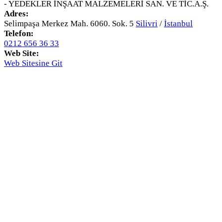
- YEDEKLER İNŞAAT MALZEMELERİ SAN. VE TİC.A.Ş.
Adres:
Selimpaşa Merkez Mah. 6060. Sok. 5
Silivri
/
İstanbul
Telefon:
0212 656 36 33
Web Site:
Web Sitesine Git