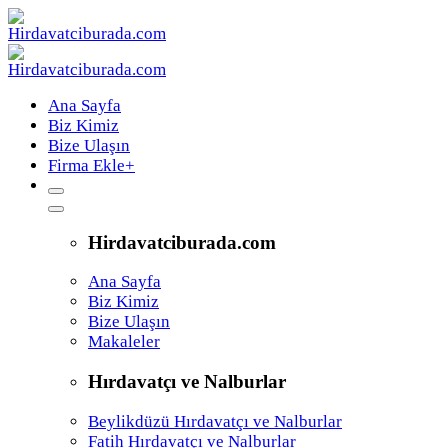
Ana Sayfa
Biz Kimiz
Bize Ulaşın
Firma Ekle
+
Hirdavatciburada.com
Ana Sayfa
Biz Kimiz
Bize Ulaşın
Makaleler
Hırdavatçı ve Nalburlar
Beylikdüzü Hırdavatçı ve Nalburlar
Fatih Hırdavatçı ve Nalburlar