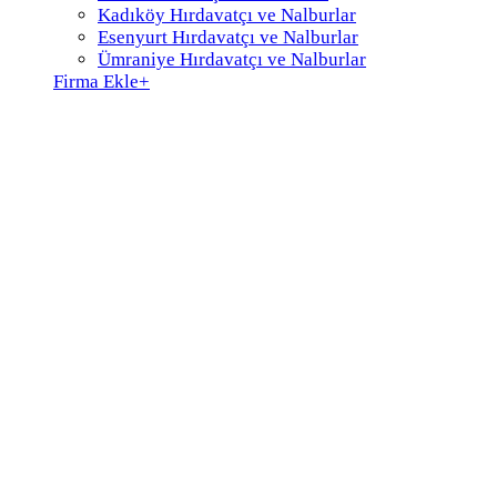
Kadıköy Hırdavatçı ve Nalburlar
Esenyurt Hırdavatçı ve Nalburlar
Ümraniye Hırdavatçı ve Nalburlar
Firma Ekle
+