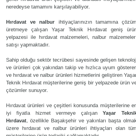
neredeyse tamamını karşılayabiliyor.
Hırdavat ve nalbur
ihtiyaçlarınızın tamamına çözü
üretmeye çalışan Yaşar Teknik Hırdavat geniş ürü
yelpazesi ile hırdavat malzemeleri, nalbur malzemeler
satışı yapmaktadır.
Sahip olduğu sektör tecrübesi sayesinde gelişen teknoloj
ve ürünleri çok yakından takip ve hızlıca uyum göstere
ve hırdavat ve nalbur ürünleri hizmetlerini geliştiren Yaşa
Teknik Hırdavat müşterilerine geniş bir yelpazede ürün v
çözümler sunuyor.
Hırdavat ürünleri ve çeşitleri konusunda müşterilerine e
iyi fiyatla hizmet vermeye çalışan
Yaşar Tekni
Hırdavat
, özellikle Başakşehir ve yakınları başta olma
üzere hırdavat ve nalbur ürünleri ihtiyaçları olan tü
müşterilerine ürün tedariki sağlamaktadır.