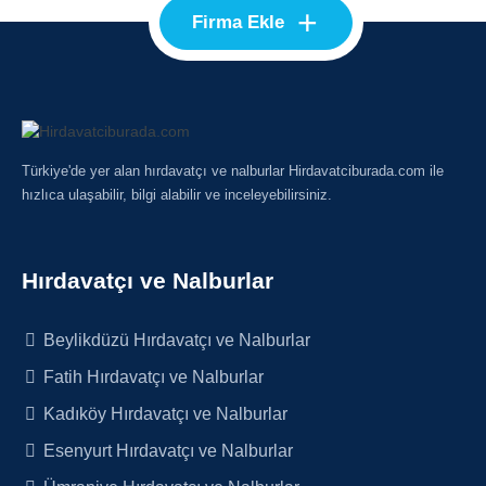
+
Firma Ekle
Türkiye'de yer alan hırdavatçı ve nalburlar Hirdavatciburada.com ile
hızlıca ulaşabilir, bilgi alabilir ve inceleyebilirsiniz.
Hırdavatçı ve Nalburlar
Beylikdüzü Hırdavatçı ve Nalburlar
Fatih Hırdavatçı ve Nalburlar
Kadıköy Hırdavatçı ve Nalburlar
Esenyurt Hırdavatçı ve Nalburlar