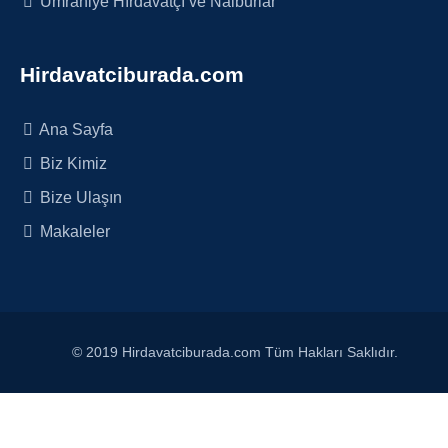
Ümraniye Hırdavatçı ve Nalburlar
Hirdavatciburada.com
Ana Sayfa
Biz Kimiz
Bize Ulaşın
Makaleler
© 2019 Hirdavatciburada.com Tüm Hakları Saklıdır.