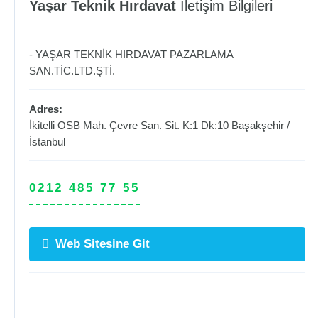
Yaşar Teknik Hırdavat
İletişim Bilgileri
- YAŞAR TEKNİK HIRDAVAT PAZARLAMA
SAN.TİC.LTD.ŞTİ.
Adres:
İkitelli OSB Mah. Çevre San. Sit. K:1 Dk:10
Başakşehir
/
İstanbul
0212 485 77 55
Web Sitesine Git