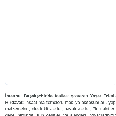
İstanbul Başakşehir'da
faaliyet gösteren
Yaşar Tekni
Hırdavat
; inşaat malzemeleri, mobilya aksesuarları, yap
malzemeleri, elektrikli aletler, havalı aletler, ölçü aletleri
genel hırdavat ürün çeşitleri ve alandaki ihtiyaçlarınızı