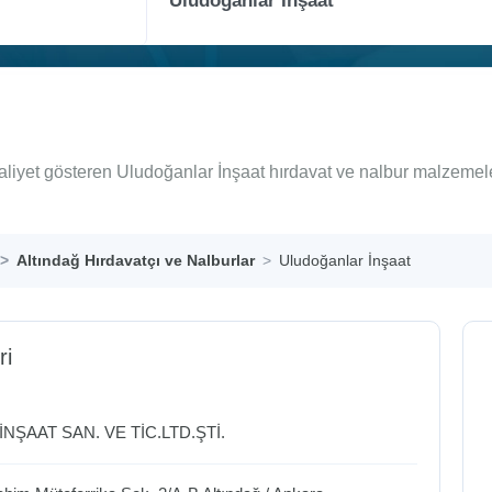
aaliyet gösteren Uludoğanlar İnşaat hırdavat ve nalbur malzemele
Altındağ Hırdavatçı ve Nalburlar
Uludoğanlar İnşaat
ri
NŞAAT SAN. VE TİC.LTD.ŞTİ.