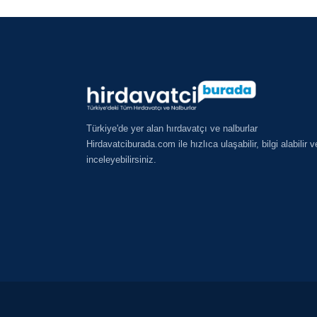
Türkiye'de yer alan hırdavatçı ve nalburlar
Hirdavatciburada.com ile hızlıca ulaşabilir, bilgi alabilir v
inceleyebilirsiniz.