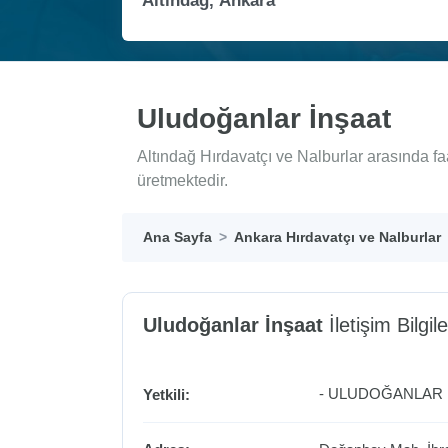
Uludoğanlar İnşaat
Altındağ Hırdavatçı ve Nalburlar arasında f
üretmektedir.
Ana Sayfa
Ankara Hırdavatçı ve Nalburlar
Uludoğanlar İnşaat
İletişim Bilgile
- ULUDOĞANLAR İ
Yetkili: