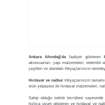
Ankara Altındağ'da
faaliyet gösteren
aksesuarları, yapı malzemeleri, elektrikli al
çeşitleri ve alandaki ihtiyaçlarınızın nered
Hırdavat ve nalbur
ihtiyaçlarınızın tamam
ürün yelpazesi ile hırdavat malzemeleri, na
Sahip olduğu sektör tecrübesi sayesinde 
hızlıca uyum gösteren ve hırdavat ve nalbu