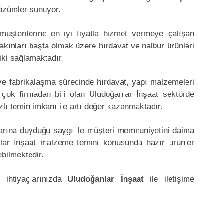
çözümler sunuyor.
müşterilerine en iyi fiyatla hizmet vermeye çalışan
yakınları başta olmak üzere hırdavat ve nalbur ürünleri
riki sağlamaktadır.
 ve fabrikalaşma sürecinde hırdavat, yapı malzemeleri
çok firmadan biri olan Uludoğanlar İnşaat sektörde
lı temin imkanı ile artı değer kazanmaktadır.
klarına duyduğu saygı ile müşteri memnuniyetini daima
nlar İnşaat malzeme temini konusunda hazır ürünler
ebilmektedir.
 ihtiyaçlarınızda
Uludoğanlar İnşaat
ile iletişime