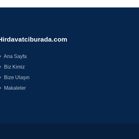
Hirdavatciburada.com
Ana Sayfa
Biz Kimiz
Bize Ulaşın
Makaleler