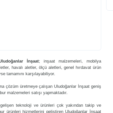
Uludoğanlar İnşaat
; inşaat malzemeleri, mobilya
etler, havalı aletler, ölçü aletleri, genel hırdavat ürün
eyse tamamını karşılayabiliyor.
ına çözüm üretmeye çalışan Uludoğanlar İnşaat geniş
lbur malzemeleri satışı yapmaktadır.
gelişen teknoloji ve ürünleri çok yakından takip ve
r ürünleri hizmetlerini geliştiren Uludoğanlar İnşaat