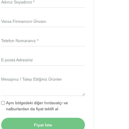
Adınız Soyadınız *
Varsa Firmanızın Ünvanı
Telefon Numaranız *
E-posta Adresiniz
Mesajınız / Talep Ettiğiniz Ürünler
Aynı bölgedeki diğer hırdavatçı ve
nalburlardan da fiyat teklifi al
Fiyat İste