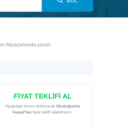
BUL
ri ihtiyaçlarınızda çözüm
FİYAT TEKLİFİ AL
Aşağıdaki formu doldurarak
Uludoğanlar
İnşaat'tan
fiyat teklifi alabilirsiniz.