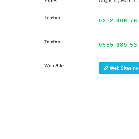
Adres:
Doğanbey Mah. İbra
Telefon:
0312 309 78
Telefon:
0555 989 53
Web Site:
Web Sitesine 