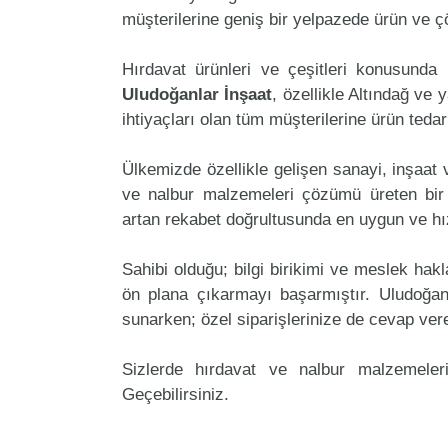
müşterilerine geniş bir yelpazede ürün ve 
Hırdavat ürünleri ve çeşitleri konusunda 
Uludoğanlar İnşaat
, özellikle Altındağ ve 
ihtiyaçları olan tüm müşterilerine ürün teda
Ülkemizde özellikle gelişen sanayi, inşaat
ve nalbur malzemeleri çözümü üreten bir 
artan rekabet doğrultusunda en uygun ve hız
Sahibi olduğu; bilgi birikimi ve meslek ha
ön plana çıkarmayı başarmıştır. Uludoğa
sunarken; özel siparişlerinize de cevap ver
Sizlerde hırdavat ve nalbur malzemeleri
Geçebilirsiniz.