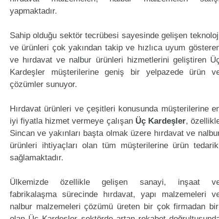
yapmaktadır.
Sahip olduğu sektör tecrübesi sayesinde gelişen teknoloj
ve ürünleri çok yakından takip ve hızlıca uyum göstere
ve hırdavat ve nalbur ürünleri hizmetlerini geliştiren Ü
Kardeşler müşterilerine geniş bir yelpazede ürün v
çözümler sunuyor.
Hırdavat ürünleri ve çeşitleri konusunda müşterilerine e
iyi fiyatla hizmet vermeye çalışan
Üç Kardeşler
, özellikl
Sincan ve yakınları başta olmak üzere hırdavat ve nalbu
ürünleri ihtiyaçları olan tüm müşterilerine ürün tedarik
sağlamaktadır.
Ülkemizde özellikle gelişen sanayi, inşaat v
fabrikalaşma sürecinde hırdavat, yapı malzemeleri v
nalbur malzemeleri çözümü üreten bir çok firmadan bir
olan Üç Kardeşler sektörde artan rekabet doğrultusund