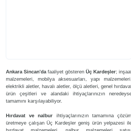
Ankara Sincan'da
faaliyet gösteren
Üç Kardeşler
; inşaa
malzemeleri, mobilya aksesuarları, yapı malzemeleri
elektrikli aletler, havalı aletler, ölçü aletleri, genel hırdava
ürün çeşitleri ve alandaki ihtiyaçlarınızın neredeys
tamamını karşılayabiliyor.
Hırdavat ve nalbur
ihtiyaçlarınızın tamamına çözü
üretmeye çalışan Üç Kardeşler geniş ürün yelpazesi il
hırdavat malzemeleri, nalbur malzemeleri satış