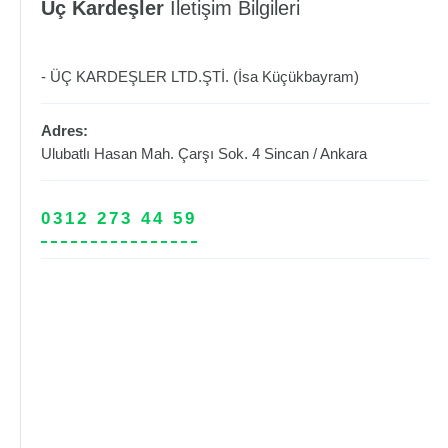
Üç Kardeşler
İletişim Bilgileri
- ÜÇ KARDEŞLER LTD.ŞTİ. (İsa Küçükbayram)
Adres:
Ulubatlı Hasan Mah. Çarşı Sok. 4
Sincan
/
Ankara
0312 273 44 59