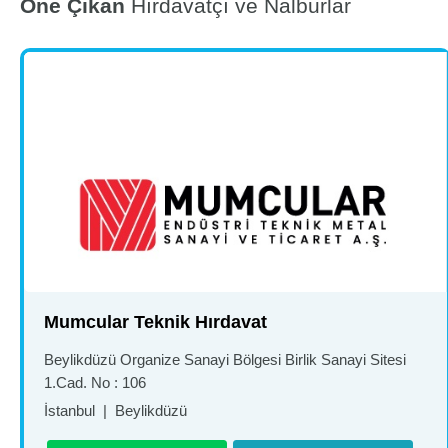
Öne Çıkan
Hırdavatçı ve Nalburlar
Mumcular Teknik Hırdavat
Beylikdüzü Organize Sanayi Bölgesi Birlik Sanayi Sitesi
1.Cad. No : 106
İstanbul
|
Beylikdüzü