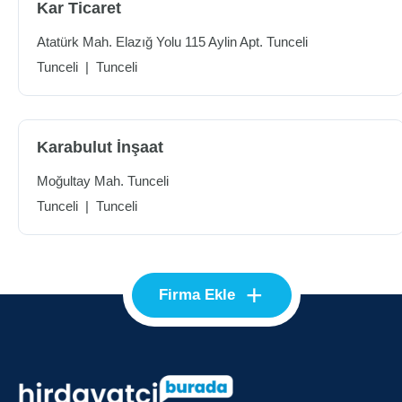
Kar Ticaret
Atatürk Mah. Elazığ Yolu 115 Aylin Apt. Tunceli
Tunceli
|
Tunceli
Karabulut İnşaat
Moğultay Mah. Tunceli
Tunceli
|
Tunceli
+
Firma Ekle