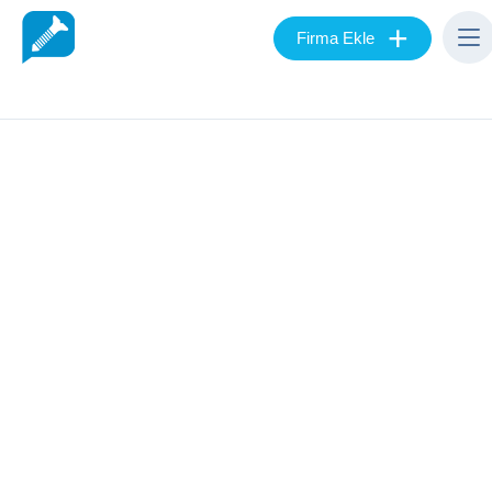
+
Firma Ekle