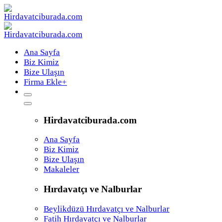
Ana Sayfa
Biz Kimiz
Bize Ulaşın
Firma Ekle
+
Hirdavatciburada.com
Ana Sayfa
Biz Kimiz
Bize Ulaşın
Makaleler
Hırdavatçı ve Nalburlar
Beylikdüzü Hırdavatçı ve Nalburlar
Fatih Hırdavatçı ve Nalburlar