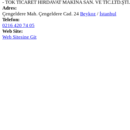
- TOK TİCARET HIRDAVAT MAKİNA SAN. VE TİC.LTD.ŞTİ.
Adres:
Çengeldere Mah. Çengeldere Cad. 24
Beykoz
/
İstanbul
Telefon:
0216 420 74 05
Web Site:
Web Sitesine Git