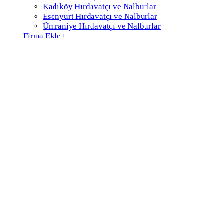
Kadıköy Hırdavatçı ve Nalburlar
Esenyurt Hırdavatçı ve Nalburlar
Ümraniye Hırdavatçı ve Nalburlar
Firma Ekle
+