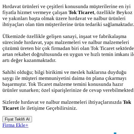
Hırdavat ürünleri ve çeşitleri konusunda müşterilerine en iyi
fiyatla hizmet vermeye çalışan
Tok Ticaret
, özellikle Beykoz
ve yakınları başta olmak üzere hırdavat ve nalbur ürünleri
ihtiyaçları olan tüm müşterilerine ürün tedariki sağlamaktadır.
Ülkemizde özellikle gelişen sanayi, inşaat ve fabrikalaşma
sürecinde hırdavat, yapı malzemeleri ve nalbur malzemeleri
çözümü üreten bir çok firmadan biri olan Tok Ticaret sektörde
artan rekabet doğrultusunda en uygun ve hızlı temin imkanı il
artı değer kazanmaktadır.
Sahibi olduğu; bilgi birikimi ve meslek haklarına duyduğu
saygı ile müşteri memnuniyetini daima ön plana çıkarmayı
başarmıştır. Tok Ticaret malzeme temini konusunda hazır
ürünler sunarken; özel siparişlerinize de cevap verebilmektedi
Sizlerde hırdavat ve nalbur malzemeleri ihtiyaçlarınızda
Tok
Ticaret
ile iletişime Geçebilirsiniz.
Fiyat Teklifi Al
Firma Ekle
+