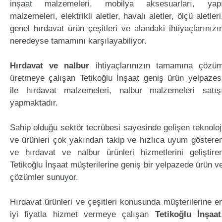
inşaat malzemeleri, mobilya aksesuarları, yap
malzemeleri, elektrikli aletler, havalı aletler, ölçü aletleri
genel hırdavat ürün çeşitleri ve alandaki ihtiyaçlarınızı
neredeyse tamamını karşılayabiliyor.
Hırdavat ve nalbur
ihtiyaçlarınızın tamamına çözü
üretmeye çalışan Tetikoğlu İnşaat geniş ürün yelpazes
ile hırdavat malzemeleri, nalbur malzemeleri satış
yapmaktadır.
Sahip olduğu sektör tecrübesi sayesinde gelişen teknoloj
ve ürünleri çok yakından takip ve hızlıca uyum göstere
ve hırdavat ve nalbur ürünleri hizmetlerini geliştire
Tetikoğlu İnşaat müşterilerine geniş bir yelpazede ürün v
çözümler sunuyor.
Hırdavat ürünleri ve çeşitleri konusunda müşterilerine e
iyi fiyatla hizmet vermeye çalışan
Tetikoğlu İnşaat