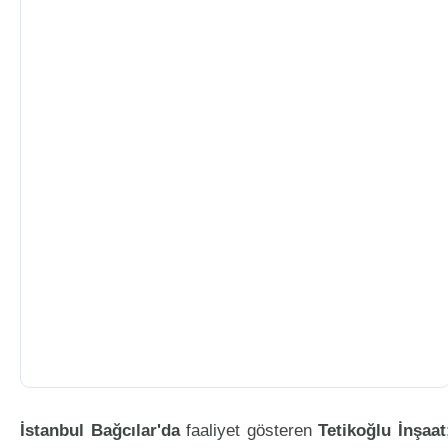
İstanbul Bağcılar'da
faaliyet gösteren
Tetikoğlu İnşaat