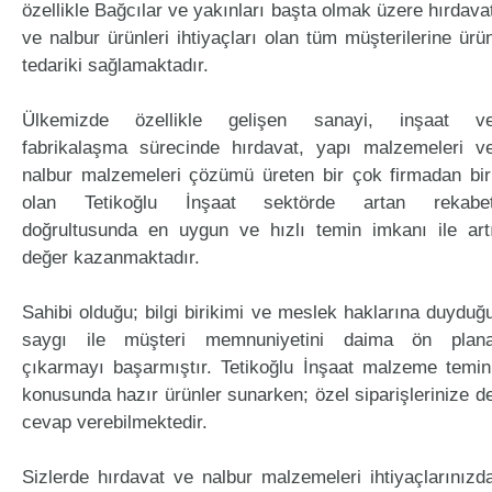
özellikle Bağcılar ve yakınları başta olmak üzere hırdava
ve nalbur ürünleri ihtiyaçları olan tüm müşterilerine ürü
tedariki sağlamaktadır.
Ülkemizde özellikle gelişen sanayi, inşaat v
fabrikalaşma sürecinde hırdavat, yapı malzemeleri v
nalbur malzemeleri çözümü üreten bir çok firmadan bir
olan Tetikoğlu İnşaat sektörde artan rekabe
doğrultusunda en uygun ve hızlı temin imkanı ile art
değer kazanmaktadır.
Sahibi olduğu; bilgi birikimi ve meslek haklarına duyduğ
saygı ile müşteri memnuniyetini daima ön plan
çıkarmayı başarmıştır. Tetikoğlu İnşaat malzeme temin
konusunda hazır ürünler sunarken; özel siparişlerinize d
cevap verebilmektedir.
Sizlerde hırdavat ve nalbur malzemeleri ihtiyaçlarınızd