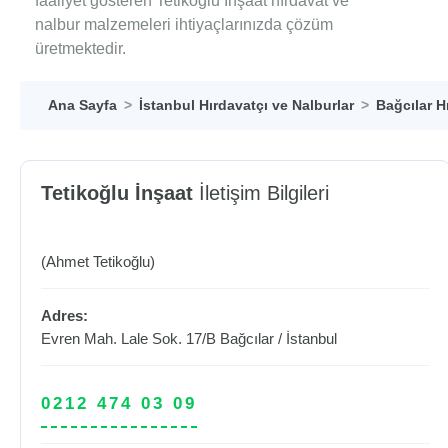
faaliyet gösteren Tetikoğlu İnşaat hırdavat ve
nalbur malzemeleri ihtiyaçlarınızda çözüm
üretmektedir.
Ana Sayfa
İstanbul Hırdavatçı ve Nalburlar
Bağcılar H
Tetikoğlu İnşaat
İletişim Bilgileri
(Ahmet Tetikoğlu)
Adres:
Evren Mah. Lale Sok. 17/B
Bağcılar
/
İstanbul
0212 474 03 09