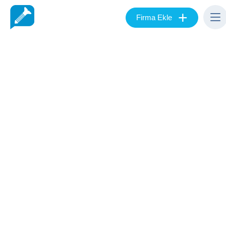
+
Firma Ekle