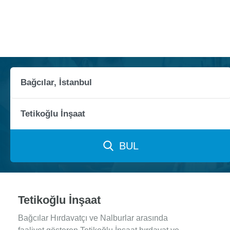
BUL
Tetikoğlu İnşaat
Bağcılar Hırdavatçı ve Nalburlar arasında