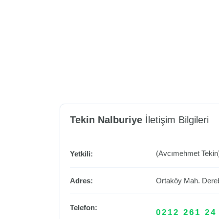
Tekin Nalburiye
İletişim Bilgileri
(Avcımehmet Tekin
Yetkili:
Adres:
Ortaköy Mah. Dere
Telefon:
0212 261 24