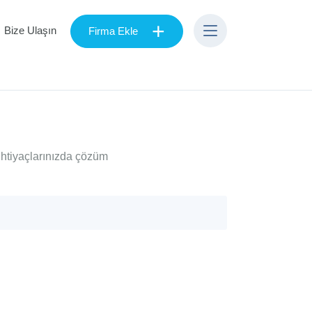
+
Bize Ulaşın
Firma Ekle
ihtiyaçlarınızda çözüm