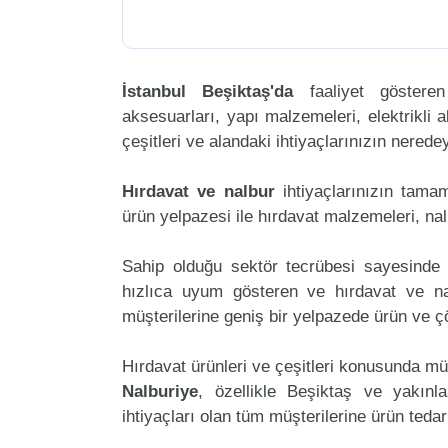
İstanbul Beşiktaş'da
faaliyet göster
aksesuarları, yapı malzemeleri, elektrikli al
çeşitleri ve alandaki ihtiyaçlarınızın nered
Hırdavat ve nalbur
ihtiyaçlarınızın tama
ürün yelpazesi ile hırdavat malzemeleri, na
Sahip olduğu sektör tecrübesi sayesinde 
hızlıca uyum gösteren ve hırdavat ve nalb
müşterilerine geniş bir yelpazede ürün ve 
Hırdavat ürünleri ve çeşitleri konusunda mü
Nalburiye
, özellikle Beşiktaş ve yakınl
ihtiyaçları olan tüm müşterilerine ürün teda