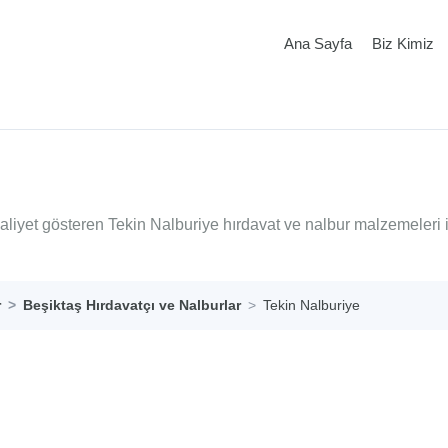
Ana Sayfa
Biz Kimiz
aaliyet gösteren Tekin Nalburiye hırdavat ve nalbur malzemeleri 
r
Beşiktaş Hırdavatçı ve Nalburlar
Tekin Nalburiye