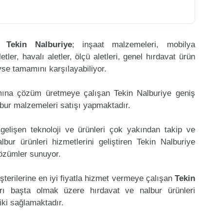
en
Tekin Nalburiye
; inşaat malzemeleri, mobilya
etler, havalı aletler, ölçü aletleri, genel hırdavat ürün
eyse tamamını karşılayabiliyor.
mına çözüm üretmeye çalışan Tekin Nalburiye geniş
lbur malzemeleri satışı yapmaktadır.
gelişen teknoloji ve ürünleri çok yakından takip ve
ur ürünleri hizmetlerini geliştiren Tekin Nalburiye
çözümler sunuyor.
şterilerine en iyi fiyatla hizmet vermeye çalışan
Tekin
arı başta olmak üzere hırdavat ve nalbur ürünleri
riki sağlamaktadır.