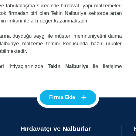
 ve fabrikalaşma sürecinde hırdavat, yapı malzemeleri
ok firmadan biri olan Tekin Nalburiye sektörde artan
in imkanı ile artı değer kazanmaktadır.
klarına duyduğu saygı ile müşteri memnuniyetini daima
Nalburiye malzeme temini konusunda hazır ürünler
ebilmektedir.
ri ihtiyaçlarınızda
Tekin Nalburiye
ile iletişime
+
Firma Ekle
Hırdavatçı ve Nalburlar