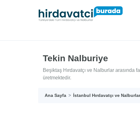
Tekin Nalburiye
Beşiktaş Hırdavatçı ve Nalburlar arasında f
üretmektedir.
Ana Sayfa
İstanbul Hırdavatçı ve Nalburla