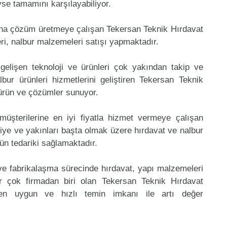
eyse tamamını karşılayabiliyor.
ına çözüm üretmeye çalışan Tekersan Teknik Hırdavat
ri, nalbur malzemeleri satışı yapmaktadır.
gelişen teknoloji ve ürünleri çok yakından takip ve
ur ürünleri hizmetlerini geliştiren Tekersan Teknik
 ürün ve çözümler sunuyor.
müşterilerine en iyi fiyatla hizmet vermeye çalışan
niye ve yakınları başta olmak üzere hırdavat ve nalbur
rün tedariki sağlamaktadır.
 ve fabrikalaşma sürecinde hırdavat, yapı malzemeleri
 çok firmadan biri olan Tekersan Teknik Hırdavat
 en uygun ve hızlı temin imkanı ile artı değer