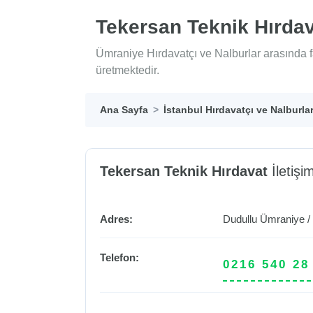
Tekersan Teknik Hırda
Ümraniye Hırdavatçı ve Nalburlar arasında f
üretmektedir.
Ana Sayfa
İstanbul Hırdavatçı ve Nalburla
Tekersan Teknik Hırdavat
İletişim
Adres:
Dudullu
Ümraniye
Telefon:
0216 540 28