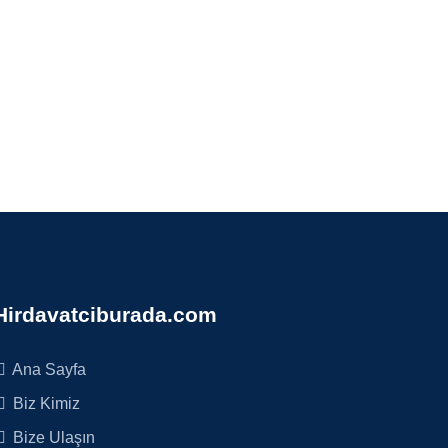
Hirdavatciburada.com
Ana Sayfa
Biz Kimiz
Bize Ulaşın