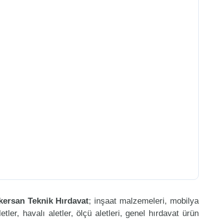
kersan Teknik Hırdavat
; inşaat malzemeleri, mobilya
etler, havalı aletler, ölçü aletleri, genel hırdavat ürün