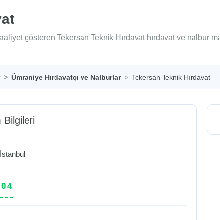
vat
aaliyet gösteren Tekersan Teknik Hırdavat hırdavat ve nalbur m
r
Ümraniye Hırdavatçı ve Nalburlar
Tekersan Teknik Hırdavat
 Bilgileri
/
İstanbul
 04