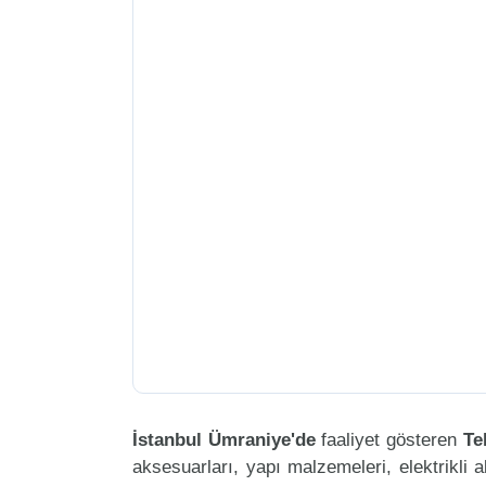
İstanbul Ümraniye'de
faaliyet gösteren
Te
aksesuarları, yapı malzemeleri, elektrikli al