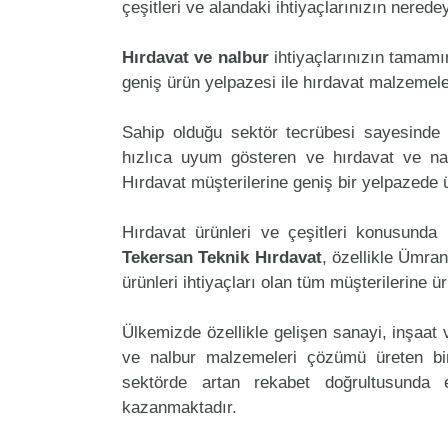
çeşitleri ve alandaki ihtiyaçlarınızın nered
Hırdavat ve nalbur
ihtiyaçlarınızın tamam
geniş ürün yelpazesi ile hırdavat malzemele
Sahip olduğu sektör tecrübesi sayesinde 
hızlıca uyum gösteren ve hırdavat ve nalb
Hırdavat müşterilerine geniş bir yelpazede
Hırdavat ürünleri ve çeşitleri konusunda 
Tekersan Teknik Hırdavat
, özellikle Ümra
ürünleri ihtiyaçları olan tüm müşterilerine ü
Ülkemizde özellikle gelişen sanayi, inşaat
ve nalbur malzemeleri çözümü üreten bir
sektörde artan rekabet doğrultusunda
kazanmaktadır.