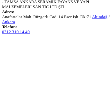
- TAMSA ANKARA SERAMİK FAYANS VE YAPI
MALZEMELERİ SAN.TİC.LTD.ŞTİ.
Adres:
Anafartalar Mah. Rüzgarlı Cad. 14 Eser İşh. Dk:71
Altındağ
/
Ankara
Telefon:
0312 310 14 40