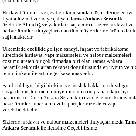
çözümler sunuyor.
Hırdavat ürünleri ve çeşitleri konusunda müşterilerine en iyi
fiyatla hizmet vermeye çalışan
Tamsa Ankara Seramik
,
özellikle Altındağ ve yakınları başta olmak üzere hırdavat ve
nalbur ürünleri ihtiyaçları olan tüm müşterilerine ürün tedarik
sağlamaktadır.
Ülkemizde özellikle gelişen sanayi, inşaat ve fabrikalaşma
sürecinde hırdavat, yapı malzemeleri ve nalbur malzemeleri
çözümü üreten bir çok firmadan biri olan Tamsa Ankara
Seramik sektörde artan rekabet doğrultusunda en uygun ve hız
temin imkanı ile artı değer kazanmaktadır.
Sahibi olduğu; bilgi birikimi ve meslek haklarına duyduğu
saygı ile müşteri memnuniyetini daima ön plana çıkarmayı
başarmıştır. Tamsa Ankara Seramik malzeme temini konusund
hazır ürünler sunarken; özel siparişlerinize de cevap
verebilmektedir.
Sizlerde hırdavat ve nalbur malzemeleri ihtiyaçlarınızda
Tam
Ankara Seramik
ile iletişime Geçebilirsiniz.