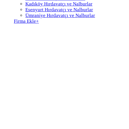
Kadıköy Hırdavatçı ve Nalburlar
Esenyurt Hırdavatçı ve Nalburlar
Ümraniye Hırdavatçı ve Nalburlar
Firma Ekle
+