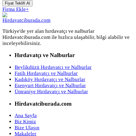
Fiyat Teklifi Al
Firma Ekle
+
Türkiye'de yer alan hırdavatçı ve nalburlar
Hirdavatciburada.com ile hızlıca ulaşabilir, bilgi alabilir ve
inceleyebilirsiniz.
Hırdavatçı ve Nalburlar
Beylikdüzü Hırdavatçı ve Nalburlar
Fatih Hırdavatçı ve Nalburlar
Kadıköy Hırdavatçı ve Nalburlar
Esenyurt Hırdavatçı ve Nalburlar
Ümraniye Hırdavatçı ve Nalburlar
Hirdavatciburada.com
Ana Sayfa
Biz Kimiz
Bize Ulaşın
Makaleler