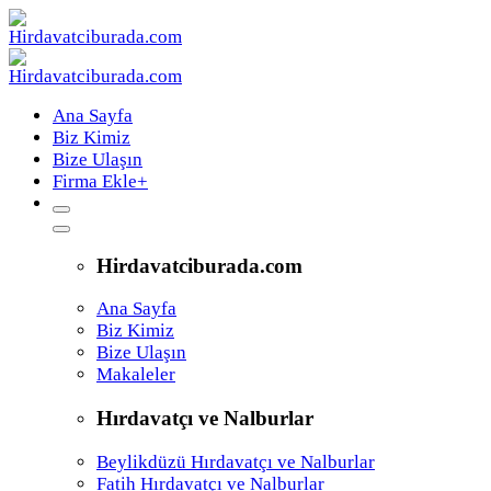
Ana Sayfa
Biz Kimiz
Bize Ulaşın
Firma Ekle
+
Hirdavatciburada.com
Ana Sayfa
Biz Kimiz
Bize Ulaşın
Makaleler
Hırdavatçı ve Nalburlar
Beylikdüzü Hırdavatçı ve Nalburlar
Fatih Hırdavatçı ve Nalburlar