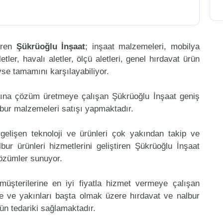
eren
Şükrüoğlu İnşaat
; inşaat malzemeleri, mobilya
etler, havalı aletler, ölçü aletleri, genel hırdavat ürün
eyse tamamını karşılayabiliyor.
mına çözüm üretmeye çalışan Şükrüoğlu İnşaat geniş
lbur malzemeleri satışı yapmaktadır.
gelişen teknoloji ve ürünleri çok yakından takip ve
ur ürünleri hizmetlerini geliştiren Şükrüoğlu İnşaat
çözümler sunuyor.
müşterilerine en iyi fiyatla hizmet vermeye çalışan
e ve yakınları başta olmak üzere hırdavat ve nalbur
rün tedariki sağlamaktadır.