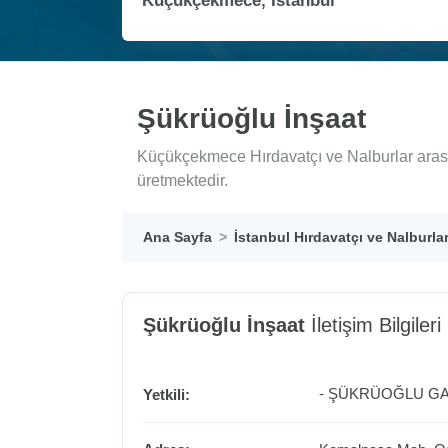
Şükrüoğlu İnşaat
Küçükçekmece Hırdavatçı ve Nalburlar arası
üretmektedir.
Ana Sayfa
İstanbul Hırdavatçı ve Nalburla
Şükrüoğlu İnşaat
İletişim Bilgileri
- ŞÜKRÜOĞLU GAY
Yetkili: