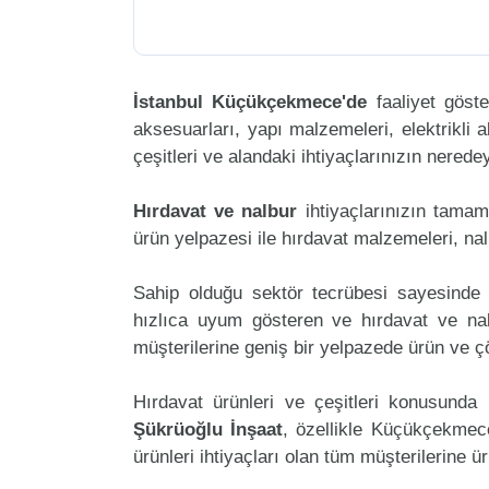
İstanbul Küçükçekmece'de
faaliyet göst
aksesuarları, yapı malzemeleri, elektrikli al
çeşitleri ve alandaki ihtiyaçlarınızın nered
Hırdavat ve nalbur
ihtiyaçlarınızın tama
ürün yelpazesi ile hırdavat malzemeleri, na
Sahip olduğu sektör tecrübesi sayesinde 
hızlıca uyum gösteren ve hırdavat ve nalb
müşterilerine geniş bir yelpazede ürün ve 
Hırdavat ürünleri ve çeşitleri konusunda 
Şükrüoğlu İnşaat
, özellikle Küçükçekmec
ürünleri ihtiyaçları olan tüm müşterilerine ü