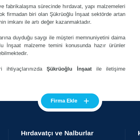
 ve fabrikalaşma sürecinde hırdavat, yapı malzemeleri
k firmadan biri olan Şükrüoğlu İnşaat sektörde artan
in imkanı ile artı değer kazanmaktadır.
klarına duyduğu saygı ile müşteri memnuniyetini daima
lu İnşaat malzeme temini konusunda hazır ürünler
ebilmektedir.
i ihtiyaçlarınızda
Şükrüoğlu İnşaat
ile iletişime
+
Firma Ekle
Hırdavatçı ve Nalburlar