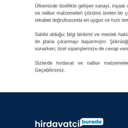
Ülkemizde özellikle gelişen sanayi, inşaat
ve nalbur malzemeleri çözümü üreten bir ço
rekabet doğrultusunda en uygun ve hızlı tem
Sahibi olduğu; bilgi birikimi ve meslek ha
ön plana çıkarmayı başarmıştır. Şükrüoğ
sunarken; özel siparişlerinize de cevap ver
Sizlerde hırdavat ve nalbur malzemeler
Geçebilirsiniz.