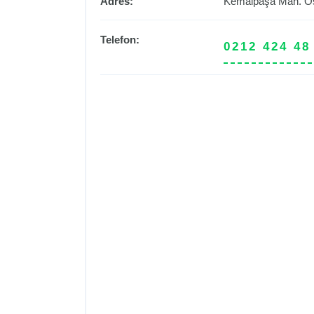
Adres:
Kemalpaşa Mah. O
Telefon:
0212 424 48