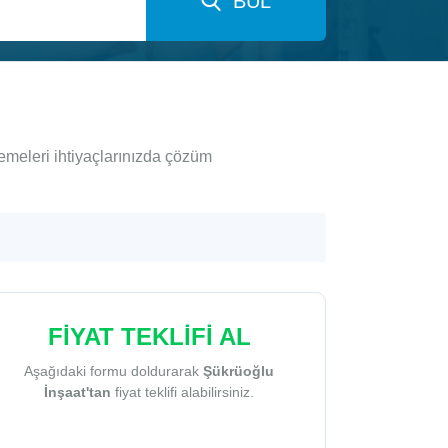
BUL
emeleri ihtiyaçlarınızda çözüm
FİYAT TEKLİFİ AL
Aşağıdaki formu doldurarak
Şükrüoğlu
İnşaat'tan
fiyat teklifi alabilirsiniz.