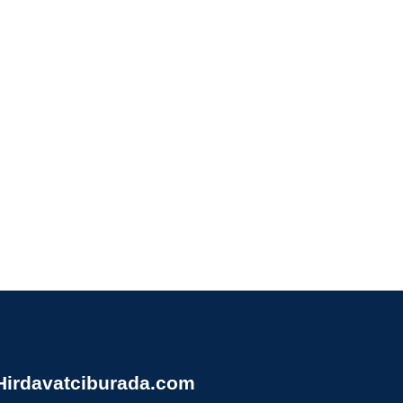
Hirdavatciburada.com