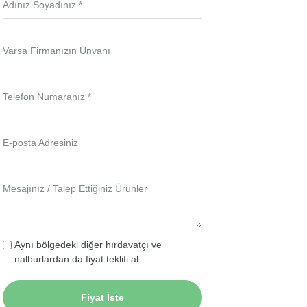
Adınız Soyadınız *
Varsa Firmanızın Ünvanı
Telefon Numaranız *
E-posta Adresiniz
Mesajınız / Talep Ettiğiniz Ürünler
Aynı bölgedeki diğer hırdavatçı ve
nalburlardan da fiyat teklifi al
Fiyat İste