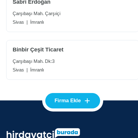
Sabri Erdoğan
Çarşıbaşı Mah. Çarşıiçi
Sivas
|
İmranlı
Binbir Çeşit Ticaret
Çarşıbaşı Mah. Dk:3
Sivas
|
İmranlı
+
Firma Ekle