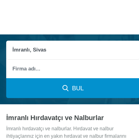
BUL
İmranlı Hırdavatçı ve Nalburlar
İmranlı hırdavatçı ve nalburlar. Hırdavat ve nalbur
ihtiyaçlarınız için en yakın hırdavat ve nalbur firmalarını