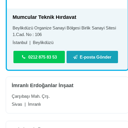
Mumcular Teknik Hırdavat
Beylikdüzü Organize Sanayi Bölgesi Birlik Sanayi Sitesi
1.Cad. No : 106
İstanbul
|
Beylikdüzü
0212 875 83 53
E-posta Gönder
İmranlı Erdoğanlar İnşaat
Çarşıbaşı Mah. Çrş.
Sivas
|
İmranlı