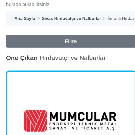
burada bulabilirsiniz.
Ana Sayfa
Sivas Hırdavatçı ve Nalburlar
İmranlı Hırdav
Filtre
Öne Çıkan
Hırdavatçı ve Nalburlar