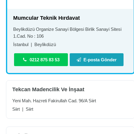
Mumcular Teknik Hırdavat
Beylikdüzü Organize Sanayi Bölgesi Birlik Sanayi Sitesi
1.Cad. No : 106
İstanbul
|
Beylikdüzü
0212 875 83 53
E-posta Gönder
Tekcan Madencilik Ve İnşaat
Yeni Mah. Hazreti Fakirullah Cad. 96/A Siirt
Siirt
|
Siirt