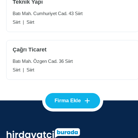
Teknik Yapı
Batı Mah. Cumhuriyet Cad. 43 Siirt
Siirt
|
Siirt
Çağrı Ticaret
Batı Mah. Özgen Cad. 36 Siirt
Siirt
|
Siirt
+
Firma Ekle