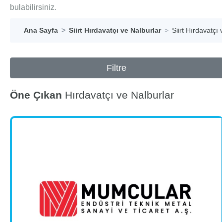
bulabilirsiniz.
Ana Sayfa
Siirt Hırdavatçı ve Nalburlar
Siirt Hırdavatçı
Filtre
Öne Çıkan
Hırdavatçı ve Nalburlar