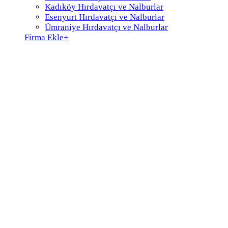
Kadıköy Hırdavatçı ve Nalburlar
Esenyurt Hırdavatçı ve Nalburlar
Ümraniye Hırdavatçı ve Nalburlar
Firma Ekle
+