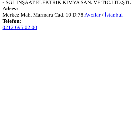
- SGL İNŞAAT ELEKTRİK KİMYA SAN. VE TİC.LTD.ŞTİ.
Adres:
Merkez Mah. Marmara Cad. 10 D:78
Avcılar
/
İstanbul
Telefon:
0212 695 02 00