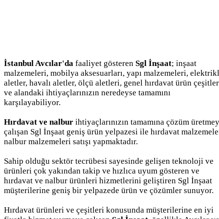
İstanbul Avcılar'da
faaliyet gösteren
Sgl İnşaat
; inşaat
malzemeleri, mobilya aksesuarları, yapı malzemeleri, elektrikl
aletler, havalı aletler, ölçü aletleri, genel hırdavat ürün çeşitler
ve alandaki ihtiyaçlarınızın neredeyse tamamını
karşılayabiliyor.
Hırdavat ve nalbur
ihtiyaçlarınızın tamamına çözüm üretme
çalışan Sgl İnşaat geniş ürün yelpazesi ile hırdavat malzemele
nalbur malzemeleri satışı yapmaktadır.
Sahip olduğu sektör tecrübesi sayesinde gelişen teknoloji ve
ürünleri çok yakından takip ve hızlıca uyum gösteren ve
hırdavat ve nalbur ürünleri hizmetlerini geliştiren Sgl İnşaat
müşterilerine geniş bir yelpazede ürün ve çözümler sunuyor.
Hırdavat ürünleri ve çeşitleri konusunda müşterilerine en iyi