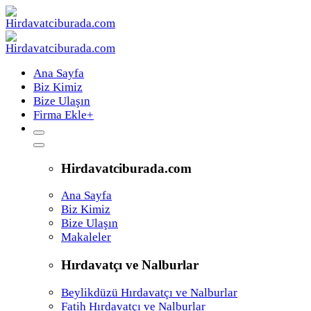
Ana Sayfa
Biz Kimiz
Bize Ulaşın
Firma Ekle
+
Hirdavatciburada.com
Ana Sayfa
Biz Kimiz
Bize Ulaşın
Makaleler
Hırdavatçı ve Nalburlar
Beylikdüzü Hırdavatçı ve Nalburlar
Fatih Hırdavatçı ve Nalburlar