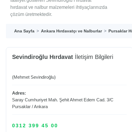
faaliyet gösteren Sevindiroğlu Hırdavat
hırdavat ve nalbur malzemeleri ihtiyaçlarınızda
çözüm üretmektedir.
Ana Sayfa
Ankara Hırdavatçı ve Nalburlar
Pursaklar H
Sevindiroğlu Hırdavat
İletişim Bilgileri
(Mehmet Sevindiroğlu)
Adres:
Saray Cumhuriyet Mah. Şehit Ahmet Edem Cad. 3/C
Pursaklar
/
Ankara
0312 399 45 00