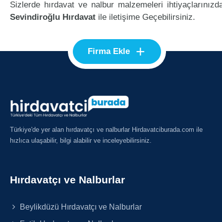
Sizlerde hırdavat ve nalbur malzemeleri ihtiyaçlarınızd
Sevindiroğlu Hırdavat
ile iletişime Geçebilirsiniz.
+
Firma Ekle
Türkiye'de yer alan hırdavatçı ve nalburlar Hirdavatciburada.com ile
hızlıca ulaşabilir, bilgi alabilir ve inceleyebilirsiniz.
Hırdavatçı ve Nalburlar
Beylikdüzü Hırdavatçı ve Nalburlar