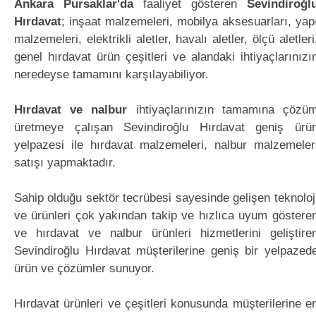
Ankara Pursaklar'da
faaliyet gösteren
Sevindiroğl
Hırdavat
; inşaat malzemeleri, mobilya aksesuarları, yap
malzemeleri, elektrikli aletler, havalı aletler, ölçü aletleri
genel hırdavat ürün çeşitleri ve alandaki ihtiyaçlarınızı
neredeyse tamamını karşılayabiliyor.
Hırdavat ve nalbur
ihtiyaçlarınızın tamamına çözü
üretmeye çalışan Sevindiroğlu Hırdavat geniş ürü
yelpazesi ile hırdavat malzemeleri, nalbur malzemeler
satışı yapmaktadır.
Sahip olduğu sektör tecrübesi sayesinde gelişen teknoloj
ve ürünleri çok yakından takip ve hızlıca uyum göstere
ve hırdavat ve nalbur ürünleri hizmetlerini geliştire
Sevindiroğlu Hırdavat müşterilerine geniş bir yelpazed
ürün ve çözümler sunuyor.
Hırdavat ürünleri ve çeşitleri konusunda müşterilerine e