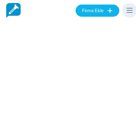
+
Firma Ekle