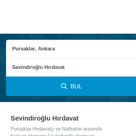
BUL
Sevindiroğlu Hırdavat
Pursaklar Hırdavatçı ve Nalburlar arasında