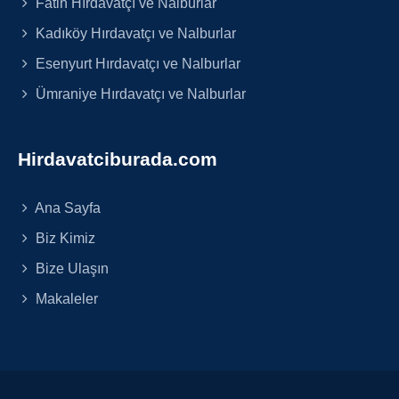
Fatih Hırdavatçı ve Nalburlar
Kadıköy Hırdavatçı ve Nalburlar
Esenyurt Hırdavatçı ve Nalburlar
Ümraniye Hırdavatçı ve Nalburlar
Hirdavatciburada.com
Ana Sayfa
Biz Kimiz
Bize Ulaşın
Makaleler