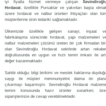
iyi fiyatla hizmet vermeye çalışan
Sevindiroğl
Hırdavat
, özellikle Pursaklar ve yakınları başta olma
üzere hırdavat ve nalbur ürünleri ihtiyaçları olan tü
müşterilerine ürün tedariki sağlamaktadır.
Ülkemizde özellikle gelişen sanayi, inşaat v
fabrikalaşma sürecinde hırdavat, yapı malzemeleri v
nalbur malzemeleri çözümü üreten bir çok firmadan bir
olan Sevindiroğlu Hırdavat sektörde artan rekabe
doğrultusunda en uygun ve hızlı temin imkanı ile art
değer kazanmaktadır.
Sahibi olduğu; bilgi birikimi ve meslek haklarına duyduğ
saygı ile müşteri memnuniyetini daima ön plan
çıkarmayı başarmıştır. Sevindiroğlu Hırdavat malzem
temini konusunda hazır ürünler sunarken; öze
siparişlerinize de cevap verebilmektedir.