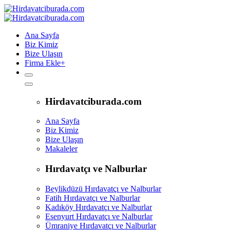
Ana Sayfa
Biz Kimiz
Bize Ulaşın
Firma Ekle
+
Hirdavatciburada.com
Ana Sayfa
Biz Kimiz
Bize Ulaşın
Makaleler
Hırdavatçı ve Nalburlar
Beylikdüzü Hırdavatçı ve Nalburlar
Fatih Hırdavatçı ve Nalburlar
Kadıköy Hırdavatçı ve Nalburlar
Esenyurt Hırdavatçı ve Nalburlar
Ümraniye Hırdavatçı ve Nalburlar