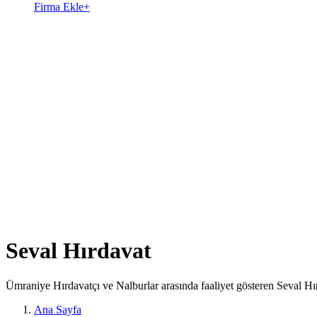
Firma Ekle
+
Seval Hırdavat
Ümraniye Hırdavatçı ve Nalburlar arasında faaliyet gösteren Seval Hı
Ana Sayfa