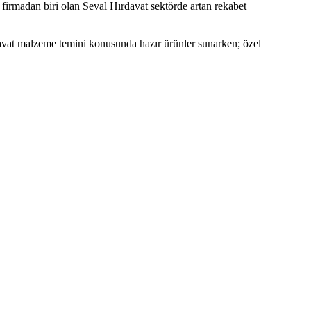
firmadan biri olan Seval Hırdavat sektörde artan rekabet
davat malzeme temini konusunda hazır ürünler sunarken; özel