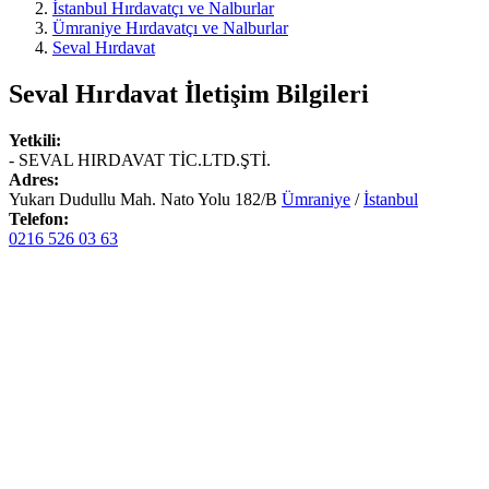
İstanbul Hırdavatçı ve Nalburlar
Ümraniye Hırdavatçı ve Nalburlar
Seval Hırdavat
Seval Hırdavat
İletişim Bilgileri
Yetkili:
- SEVAL HIRDAVAT TİC.LTD.ŞTİ.
Adres:
Yukarı Dudullu Mah. Nato Yolu 182/B
Ümraniye
/
İstanbul
Telefon:
0216 526 03 63