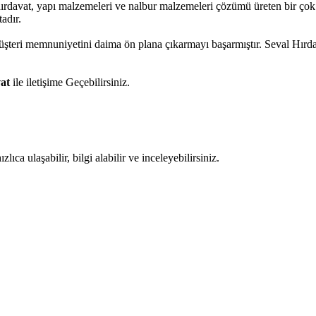
hırdavat, yapı malzemeleri ve nalbur malzemeleri çözümü üreten bir çok 
adır.
müşteri memnuniyetini daima ön plana çıkarmayı başarmıştır. Seval Hır
at
ile iletişime Geçebilirsiniz.
ıca ulaşabilir, bilgi alabilir ve inceleyebilirsiniz.