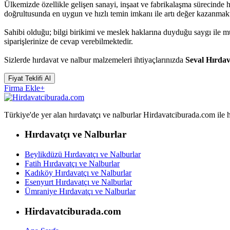
Ülkemizde özellikle gelişen sanayi, inşaat ve fabrikalaşma sürecinde 
doğrultusunda en uygun ve hızlı temin imkanı ile artı değer kazanmakt
Sahibi olduğu; bilgi birikimi ve meslek haklarına duyduğu saygı ile 
siparişlerinize de cevap verebilmektedir.
Sizlerde hırdavat ve nalbur malzemeleri ihtiyaçlarınızda
Seval Hırdav
Fiyat Teklifi Al
Firma Ekle
+
Türkiye'de yer alan hırdavatçı ve nalburlar Hirdavatciburada.com ile hızl
Hırdavatçı ve Nalburlar
Beylikdüzü Hırdavatçı ve Nalburlar
Fatih Hırdavatçı ve Nalburlar
Kadıköy Hırdavatçı ve Nalburlar
Esenyurt Hırdavatçı ve Nalburlar
Ümraniye Hırdavatçı ve Nalburlar
Hirdavatciburada.com