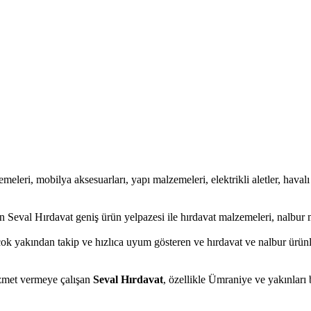
emeleri, mobilya aksesuarları, yapı malzemeleri, elektrikli aletler, havalı 
 Seval Hırdavat geniş ürün yelpazesi ile hırdavat malzemeleri, nalbur m
çok yakından takip ve hızlıca uyum gösteren ve hırdavat ve nalbur ürünler
hizmet vermeye çalışan
Seval Hırdavat
, özellikle Ümraniye ve yakınları 