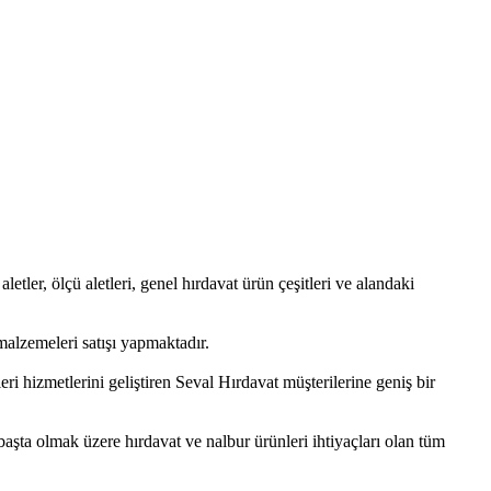
aletler, ölçü aletleri, genel hırdavat ürün çeşitleri ve alandaki
alzemeleri satışı yapmaktadır.
i hizmetlerini geliştiren Seval Hırdavat müşterilerine geniş bir
başta olmak üzere hırdavat ve nalbur ürünleri ihtiyaçları olan tüm