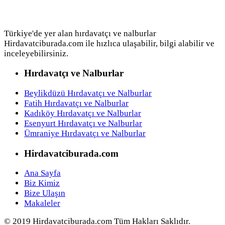
Türkiye'de yer alan hırdavatçı ve nalburlar
Hirdavatciburada.com ile hızlıca ulaşabilir, bilgi alabilir ve
inceleyebilirsiniz.
Hırdavatçı ve Nalburlar
Beylikdüzü Hırdavatçı ve Nalburlar
Fatih Hırdavatçı ve Nalburlar
Kadıköy Hırdavatçı ve Nalburlar
Esenyurt Hırdavatçı ve Nalburlar
Ümraniye Hırdavatçı ve Nalburlar
Hirdavatciburada.com
Ana Sayfa
Biz Kimiz
Bize Ulaşın
Makaleler
© 2019 Hirdavatciburada.com Tüm Hakları Saklıdır.