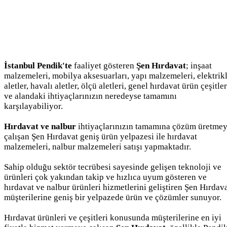
İstanbul Pendik'te
faaliyet gösteren
Şen Hırdavat
; inşaat
malzemeleri, mobilya aksesuarları, yapı malzemeleri, elektrikl
aletler, havalı aletler, ölçü aletleri, genel hırdavat ürün çeşitler
ve alandaki ihtiyaçlarınızın neredeyse tamamını
karşılayabiliyor.
Hırdavat ve nalbur
ihtiyaçlarınızın tamamına çözüm üretme
çalışan Şen Hırdavat geniş ürün yelpazesi ile hırdavat
malzemeleri, nalbur malzemeleri satışı yapmaktadır.
Sahip olduğu sektör tecrübesi sayesinde gelişen teknoloji ve
ürünleri çok yakından takip ve hızlıca uyum gösteren ve
hırdavat ve nalbur ürünleri hizmetlerini geliştiren Şen Hırdav
müşterilerine geniş bir yelpazede ürün ve çözümler sunuyor.
Hırdavat ürünleri ve çeşitleri konusunda müşterilerine en iyi