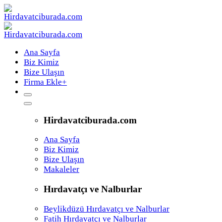
Ana Sayfa
Biz Kimiz
Bize Ulaşın
Firma Ekle
+
Hirdavatciburada.com
Ana Sayfa
Biz Kimiz
Bize Ulaşın
Makaleler
Hırdavatçı ve Nalburlar
Beylikdüzü Hırdavatçı ve Nalburlar
Fatih Hırdavatçı ve Nalburlar