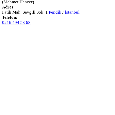
(Mehmet Hançer)
Adres:
Fatih Mah. Sevgili Sok. 1
Pendik
/
İstanbul
Telefon:
0216 494 53 68