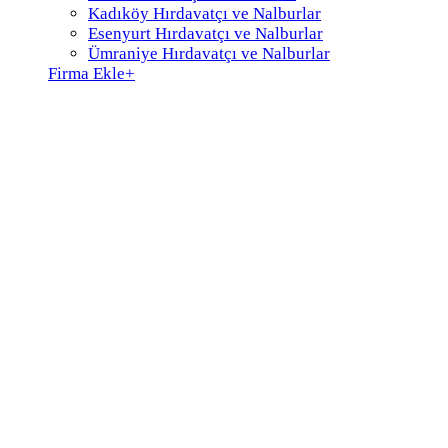
Kadıköy Hırdavatçı ve Nalburlar
Esenyurt Hırdavatçı ve Nalburlar
Ümraniye Hırdavatçı ve Nalburlar
Firma Ekle
+