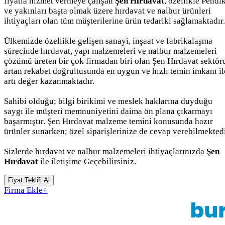
fiyatla hizmet vermeye çalışan
Şen Hırdavat
, özellikle Pendi
ve yakınları başta olmak üzere hırdavat ve nalbur ürünleri
ihtiyaçları olan tüm müşterilerine ürün tedariki sağlamaktadır.
Ülkemizde özellikle gelişen sanayi, inşaat ve fabrikalaşma
sürecinde hırdavat, yapı malzemeleri ve nalbur malzemeleri
çözümü üreten bir çok firmadan biri olan Şen Hırdavat sektör
artan rekabet doğrultusunda en uygun ve hızlı temin imkanı il
artı değer kazanmaktadır.
Sahibi olduğu; bilgi birikimi ve meslek haklarına duyduğu
saygı ile müşteri memnuniyetini daima ön plana çıkarmayı
başarmıştır. Şen Hırdavat malzeme temini konusunda hazır
ürünler sunarken; özel siparişlerinize de cevap verebilmektedi
Sizlerde hırdavat ve nalbur malzemeleri ihtiyaçlarınızda
Şen
Hırdavat
ile iletişime Geçebilirsiniz.
Fiyat Teklifi Al
Firma Ekle
+