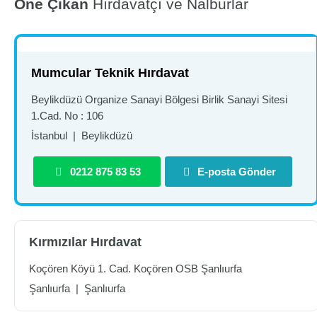
Öne Çıkan
Hırdavatçı ve Nalburlar
Mumcular Teknik Hırdavat
Beylikdüzü Organize Sanayi Bölgesi Birlik Sanayi Sitesi
1.Cad. No : 106
İstanbul
|
Beylikdüzü
0212 875 83 53
E-posta Gönder
Kırmızılar Hırdavat
Koçören Köyü 1. Cad. Koçören OSB Şanlıurfa
Şanlıurfa
|
Şanlıurfa