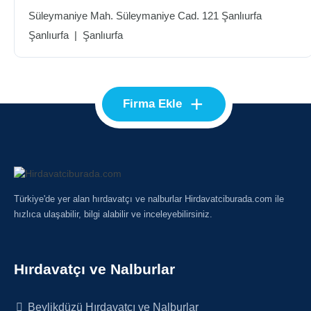
Süleymaniye Mah. Süleymaniye Cad. 121 Şanlıurfa
Şanlıurfa
|
Şanlıurfa
+
Firma Ekle
Türkiye'de yer alan hırdavatçı ve nalburlar Hirdavatciburada.com ile
hızlıca ulaşabilir, bilgi alabilir ve inceleyebilirsiniz.
Hırdavatçı ve Nalburlar
Beylikdüzü Hırdavatçı ve Nalburlar