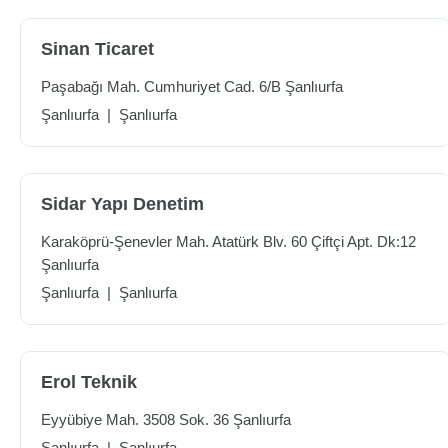
Sinan Ticaret
Paşabağı Mah. Cumhuriyet Cad. 6/B Şanlıurfa
Şanlıurfa
|
Şanlıurfa
Sidar Yapı Denetim
Karaköprü-Şenevler Mah. Atatürk Blv. 60 Çiftçi Apt. Dk:12
Şanlıurfa
Şanlıurfa
|
Şanlıurfa
Erol Teknik
Eyyübiye Mah. 3508 Sok. 36 Şanlıurfa
Şanlıurfa
|
Şanlıurfa