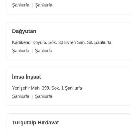
Şanlıurfa
|
Şanlıurfa
Dağyutan
Kadıkendi Köyü 6. Sok. 30 Evren San. Sit. Şanlıurfa
Şanlıurfa
|
Şanlıurfa
İmsa İnşaat
Yenişehir Mah. 399. Sok. 1 Şanlıurfa
Şanlıurfa
|
Şanlıurfa
Turgutalp Hırdavat