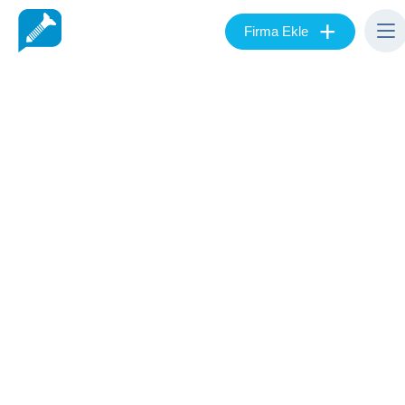
+
Firma Ekle