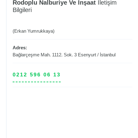
Rodoplu Nalburiye Ve İnşaat
İletişim
Bilgileri
(Erkan Yumrukkaya)
Adres:
Bağlarçeşme Mah. 1112. Sok. 3
Esenyurt
/
İstanbul
0212 596 06 13