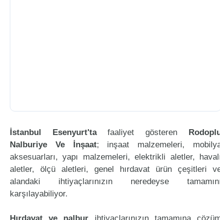
İstanbul Esenyurt'ta
faaliyet gösteren
Rodopl
Nalburiye Ve İnşaat
; inşaat malzemeleri, mobily
aksesuarları, yapı malzemeleri, elektrikli aletler, haval
aletler, ölçü aletleri, genel hırdavat ürün çeşitleri v
alandaki ihtiyaçlarınızın neredeyse tamamın
karşılayabiliyor.
Hırdavat ve nalbur
ihtiyaçlarınızın tamamına çözü