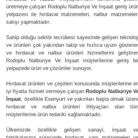
üretmeye çalışan Rodoplu Nalburiye Ve İnşaat geniş ürü
yelpazesi ile hırdavat malzemeleri, nalbur malzemeler
satışı yapmaktadır.
Sahip olduğu sektör tecrübesi sayesinde gelişen teknoloj
ve ürünleri çok yakından takip ve hızlıca uyum göstere
ve hırdavat ve nalbur ürünleri hizmetlerini geliştire
Rodoplu Nalburiye Ve İnşaat müşterilerine geniş bi
yelpazede ürün ve çözümler sunuyor.
Hırdavat ürünleri ve çeşitleri konusunda müşterilerine e
iyi fiyatla hizmet vermeye çalışan
Rodoplu Nalburiye V
İnşaat
, özellikle Esenyurt ve yakınları başta olmak üzer
hırdavat ve nalbur ürünleri ihtiyaçları olan tü
müşterilerine ürün tedariki sağlamaktadır.
Ülkemizde özellikle gelişen sanayi, inşaat v
fabrikalaşma sürecinde hırdavat, yapı malzemeleri v