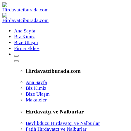
Ana Sayfa
Biz Kimiz
Bize Ulaşın
Firma Ekle
+
Hirdavatciburada.com
Ana Sayfa
Biz Kimiz
Bize Ulaşın
Makaleler
Hırdavatçı ve Nalburlar
Beylikdüzü Hırdavatçı ve Nalburlar
Fatih Hırdavatçı ve Nalburlar