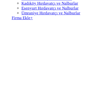
Kadıköy Hırdavatçı ve Nalburlar
Esenyurt Hırdavatçı ve Nalburlar
Ümraniye Hırdavatçı ve Nalburlar
Firma Ekle
+