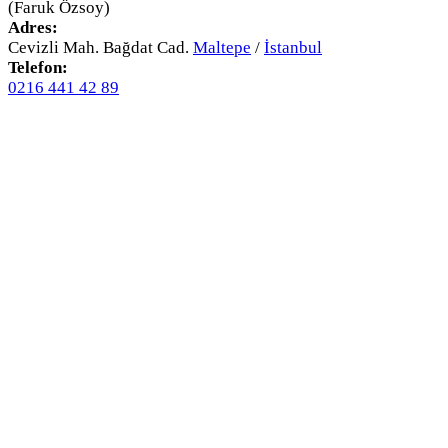
(Faruk Özsoy)
Adres:
Cevizli Mah. Bağdat Cad.
Maltepe
/
İstanbul
Telefon:
0216 441 42 89