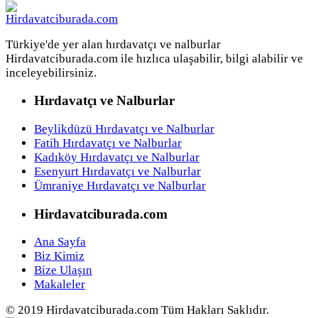
Türkiye'de yer alan hırdavatçı ve nalburlar
Hirdavatciburada.com ile hızlıca ulaşabilir, bilgi alabilir ve
inceleyebilirsiniz.
Hırdavatçı ve Nalburlar
Beylikdüzü Hırdavatçı ve Nalburlar
Fatih Hırdavatçı ve Nalburlar
Kadıköy Hırdavatçı ve Nalburlar
Esenyurt Hırdavatçı ve Nalburlar
Ümraniye Hırdavatçı ve Nalburlar
Hirdavatciburada.com
Ana Sayfa
Biz Kimiz
Bize Ulaşın
Makaleler
© 2019 Hirdavatciburada.com Tüm Hakları Saklıdır.