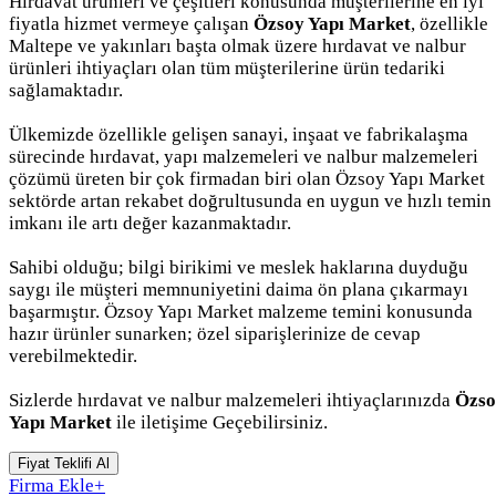
Hırdavat ürünleri ve çeşitleri konusunda müşterilerine en iyi
fiyatla hizmet vermeye çalışan
Özsoy Yapı Market
, özellikle
Maltepe ve yakınları başta olmak üzere hırdavat ve nalbur
ürünleri ihtiyaçları olan tüm müşterilerine ürün tedariki
sağlamaktadır.
Ülkemizde özellikle gelişen sanayi, inşaat ve fabrikalaşma
sürecinde hırdavat, yapı malzemeleri ve nalbur malzemeleri
çözümü üreten bir çok firmadan biri olan Özsoy Yapı Market
sektörde artan rekabet doğrultusunda en uygun ve hızlı temin
imkanı ile artı değer kazanmaktadır.
Sahibi olduğu; bilgi birikimi ve meslek haklarına duyduğu
saygı ile müşteri memnuniyetini daima ön plana çıkarmayı
başarmıştır. Özsoy Yapı Market malzeme temini konusunda
hazır ürünler sunarken; özel siparişlerinize de cevap
verebilmektedir.
Sizlerde hırdavat ve nalbur malzemeleri ihtiyaçlarınızda
Özso
Yapı Market
ile iletişime Geçebilirsiniz.
Fiyat Teklifi Al
Firma Ekle
+