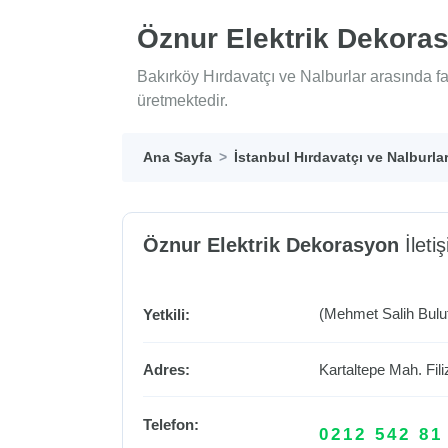
Öznur Elektrik Dekora
Bakırköy Hırdavatçı ve Nalburlar arasında f
üretmektedir.
Ana Sayfa
İstanbul Hırdavatçı ve Nalburla
Öznur Elektrik Dekorasyon
İletiş
(Mehmet Salih Bulu
Yetkili:
Adres:
Kartaltepe Mah. Fil
Telefon:
0212 542 81