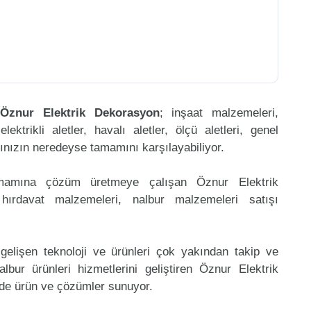
n
Öznur Elektrik Dekorasyon
; inşaat malzemeleri,
ktrikli aletler, havalı aletler, ölçü aletleri, genel
arınızın neredeyse tamamını karşılayabiliyor.
amamına çözüm üretmeye çalışan Öznur Elektrik
ırdavat malzemeleri, nalbur malzemeleri satışı
gelişen teknoloji ve ürünleri çok yakından takip ve
bur ürünleri hizmetlerini geliştiren Öznur Elektrik
ede ürün ve çözümler sunuyor.