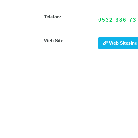
Telefon:
0532 386 73
Web Site:
Web Sitesine 