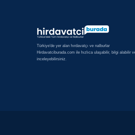
Türkiye'de yer alan hırdavatçı ve nalburlar
Hirdavatciburada.com ile hızlıca ulaşabilir, bilgi alabilir v
inceleyebilirsiniz.