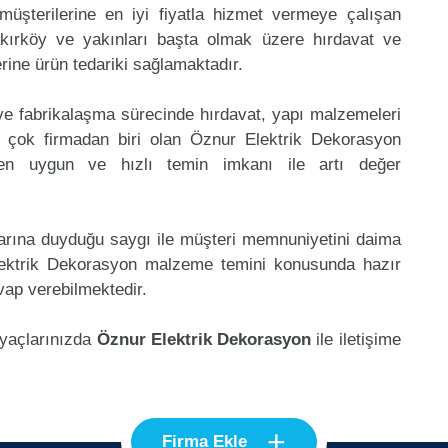
müşterilerine en iyi fiyatla hizmet vermeye çalışan
Bakırköy ve yakınları başta olmak üzere hırdavat ve
erine ürün tedariki sağlamaktadır.
 ve fabrikalaşma sürecinde hırdavat, yapı malzemeleri
 çok firmadan biri olan Öznur Elektrik Dekorasyon
 en uygun ve hızlı temin imkanı ile artı değer
klarına duyduğu saygı ile müşteri memnuniyetini daima
lektrik Dekorasyon malzeme temini konusunda hazır
vap verebilmektedir.
iyaçlarınızda
Öznur Elektrik Dekorasyon
ile iletişime
+
Firma Ekle