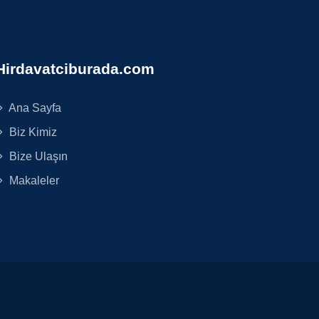
Hirdavatciburada.com
Ana Sayfa
Biz Kimiz
Bize Ulaşın
Makaleler