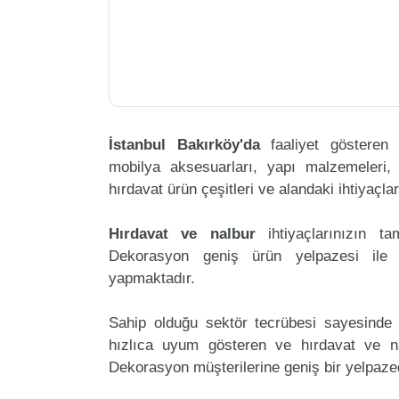
İstanbul Bakırköy'da
faaliyet göstere
mobilya aksesuarları, yapı malzemeleri, ele
hırdavat ürün çeşitleri ve alandaki ihtiyaçl
Hırdavat ve nalbur
ihtiyaçlarınızın t
Dekorasyon geniş ürün yelpazesi ile h
yapmaktadır.
Sahip olduğu sektör tecrübesi sayesinde 
hızlıca uyum gösteren ve hırdavat ve nal
Dekorasyon müşterilerine geniş bir yelpaz