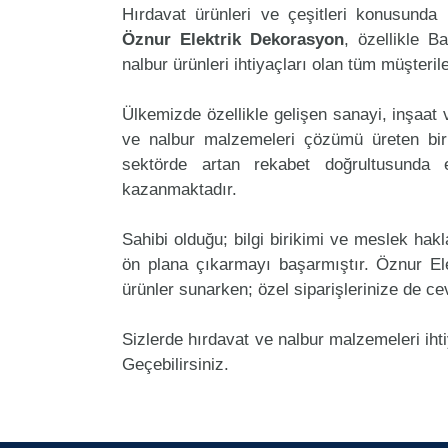
Hırdavat ürünleri ve çeşitleri konusunda 
Öznur Elektrik Dekorasyon
, özellikle 
nalbur ürünleri ihtiyaçları olan tüm müşteril
Ülkemizde özellikle gelişen sanayi, inşaat
ve nalbur malzemeleri çözümü üreten bir
sektörde artan rekabet doğrultusunda
kazanmaktadır.
Sahibi olduğu; bilgi birikimi ve meslek ha
ön plana çıkarmayı başarmıştır. Öznur E
ürünler sunarken; özel siparişlerinize de ce
Sizlerde hırdavat ve nalbur malzemeleri iht
Geçebilirsiniz.