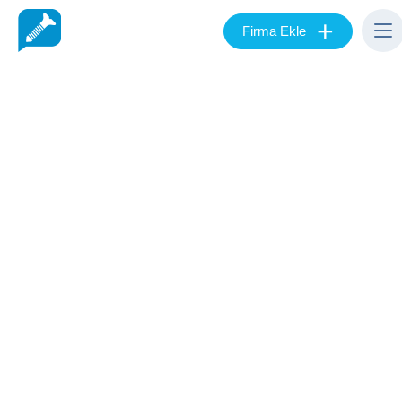
+
Firma Ekle