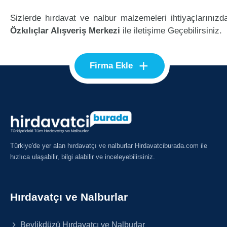
Sizlerde hırdavat ve nalbur malzemeleri ihtiyaçlarınızd
Özkılıçlar Alışveriş Merkezi
ile iletişime Geçebilirsiniz.
+
Firma Ekle
Türkiye'de yer alan hırdavatçı ve nalburlar Hirdavatciburada.com ile
hızlıca ulaşabilir, bilgi alabilir ve inceleyebilirsiniz.
Hırdavatçı ve Nalburlar
Beylikdüzü Hırdavatçı ve Nalburlar