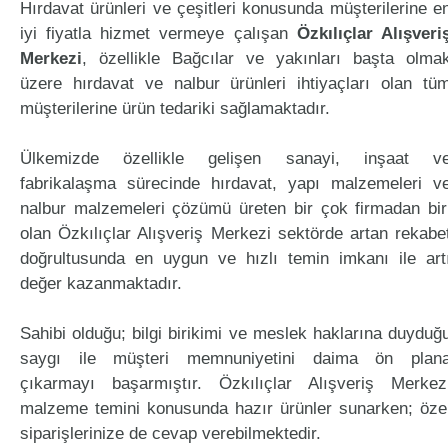
Hırdavat ürünleri ve çeşitleri konusunda müşterilerine e
iyi fiyatla hizmet vermeye çalışan
Özkılıçlar Alışveri
Merkezi
, özellikle Bağcılar ve yakınları başta olma
üzere hırdavat ve nalbur ürünleri ihtiyaçları olan tü
müşterilerine ürün tedariki sağlamaktadır.
Ülkemizde özellikle gelişen sanayi, inşaat v
fabrikalaşma sürecinde hırdavat, yapı malzemeleri v
nalbur malzemeleri çözümü üreten bir çok firmadan bir
olan Özkılıçlar Alışveriş Merkezi sektörde artan rekabe
doğrultusunda en uygun ve hızlı temin imkanı ile art
değer kazanmaktadır.
Sahibi olduğu; bilgi birikimi ve meslek haklarına duyduğ
saygı ile müşteri memnuniyetini daima ön plan
çıkarmayı başarmıştır. Özkılıçlar Alışveriş Merkez
malzeme temini konusunda hazır ürünler sunarken; öze
siparişlerinize de cevap verebilmektedir.