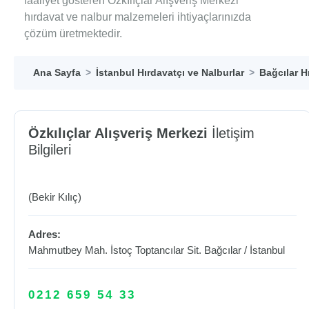
faaliyet gösteren Özkılıçlar Alışveriş Merkezi
hırdavat ve nalbur malzemeleri ihtiyaçlarınızda
çözüm üretmektedir.
Ana Sayfa
İstanbul Hırdavatçı ve Nalburlar
Bağcılar H
Özkılıçlar Alışveriş Merkezi
İletişim
Bilgileri
(Bekir Kılıç)
Adres:
Mahmutbey Mah. İstoç Toptancılar Sit.
Bağcılar
/
İstanbul
0212 659 54 33