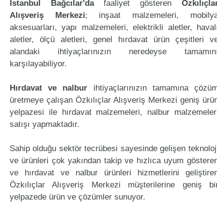
İstanbul Bağcılar'da
faaliyet gösteren
Özkılıçla
Alışveriş Merkezi
; inşaat malzemeleri, mobily
aksesuarları, yapı malzemeleri, elektrikli aletler, haval
aletler, ölçü aletleri, genel hırdavat ürün çeşitleri v
alandaki ihtiyaçlarınızın neredeyse tamamın
karşılayabiliyor.
Hırdavat ve nalbur
ihtiyaçlarınızın tamamına çözü
üretmeye çalışan Özkılıçlar Alışveriş Merkezi geniş ürü
yelpazesi ile hırdavat malzemeleri, nalbur malzemeler
satışı yapmaktadır.
Sahip olduğu sektör tecrübesi sayesinde gelişen teknoloj
ve ürünleri çok yakından takip ve hızlıca uyum göstere
ve hırdavat ve nalbur ürünleri hizmetlerini geliştire
Özkılıçlar Alışveriş Merkezi müşterilerine geniş bi
yelpazede ürün ve çözümler sunuyor.