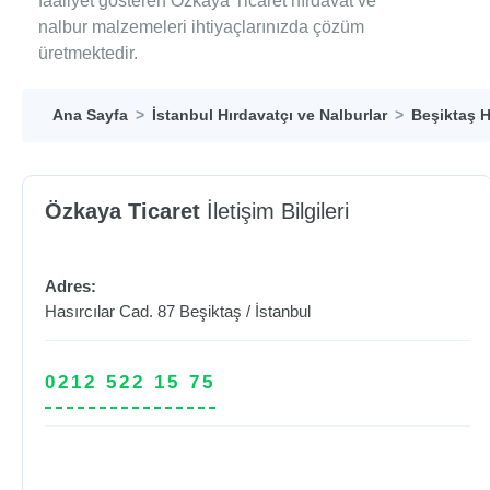
faaliyet gösteren Özkaya Ticaret hırdavat ve
nalbur malzemeleri ihtiyaçlarınızda çözüm
üretmektedir.
Ana Sayfa
İstanbul Hırdavatçı ve Nalburlar
Beşiktaş H
Özkaya Ticaret
İletişim Bilgileri
Adres:
Hasırcılar Cad. 87
Beşiktaş
/
İstanbul
0212 522 15 75