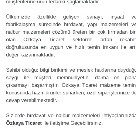
müşterilerine ürün tedariki sağlamaktadır.
Ülkemizde özellikle gelişen sanayi, inşaat v
fabrikalaşma sürecinde hırdavat, yapı malzemeleri v
nalbur malzemeleri çözümü üreten bir çok firmadan bir
olan Özkaya Ticaret sektörde artan rekabe
doğrultusunda en uygun ve hızlı temin imkanı ile art
değer kazanmaktadır.
Sahibi olduğu; bilgi birikimi ve meslek haklarına duyduğ
saygı ile müşteri memnuniyetini daima ön plan
çıkarmayı başarmıştır. Özkaya Ticaret malzeme temin
konusunda hazır ürünler sunarken; özel siparişlerinize d
cevap verebilmektedir.
Sizlerde hırdavat ve nalbur malzemeleri ihtiyaçlarınızd
Özkaya Ticaret
ile iletişime Geçebilirsiniz.