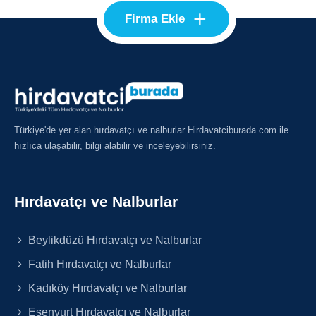
+
Firma Ekle
Türkiye'de yer alan hırdavatçı ve nalburlar Hirdavatciburada.com ile
hızlıca ulaşabilir, bilgi alabilir ve inceleyebilirsiniz.
Hırdavatçı ve Nalburlar
Beylikdüzü Hırdavatçı ve Nalburlar
Fatih Hırdavatçı ve Nalburlar
Kadıköy Hırdavatçı ve Nalburlar
Esenyurt Hırdavatçı ve Nalburlar