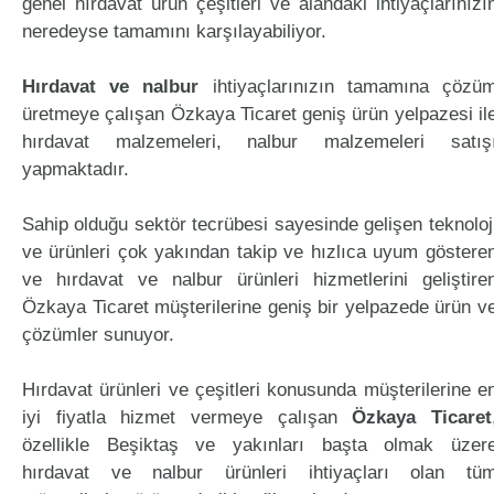
genel hırdavat ürün çeşitleri ve alandaki ihtiyaçlarınızı
neredeyse tamamını karşılayabiliyor.
Hırdavat ve nalbur
ihtiyaçlarınızın tamamına çözü
üretmeye çalışan Özkaya Ticaret geniş ürün yelpazesi il
hırdavat malzemeleri, nalbur malzemeleri satış
yapmaktadır.
Sahip olduğu sektör tecrübesi sayesinde gelişen teknoloj
ve ürünleri çok yakından takip ve hızlıca uyum göstere
ve hırdavat ve nalbur ürünleri hizmetlerini geliştire
Özkaya Ticaret müşterilerine geniş bir yelpazede ürün v
çözümler sunuyor.
Hırdavat ürünleri ve çeşitleri konusunda müşterilerine e
iyi fiyatla hizmet vermeye çalışan
Özkaya Ticaret
özellikle Beşiktaş ve yakınları başta olmak üzer
hırdavat ve nalbur ürünleri ihtiyaçları olan tü