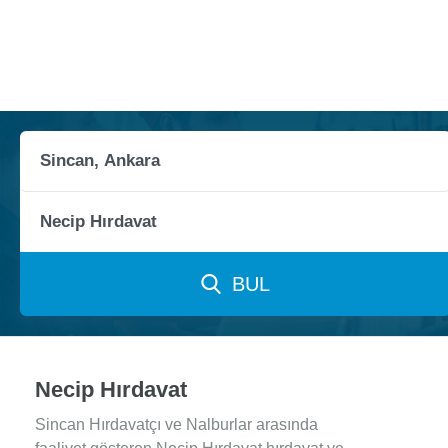
BUL
Necip Hırdavat
Sincan Hırdavatçı ve Nalburlar arasında