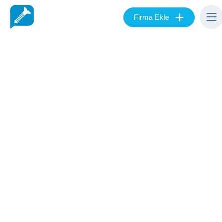
+
Firma Ekle