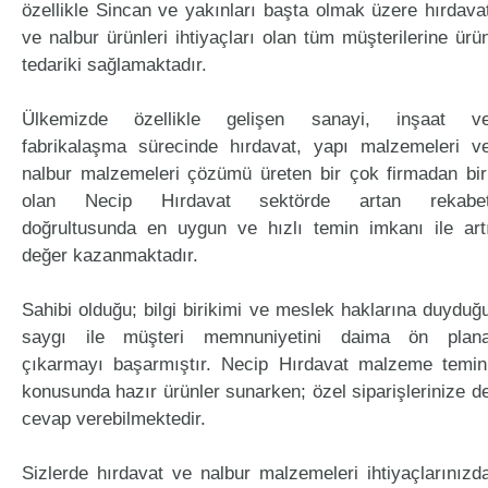
özellikle Sincan ve yakınları başta olmak üzere hırdava
ve nalbur ürünleri ihtiyaçları olan tüm müşterilerine ürü
tedariki sağlamaktadır.
Ülkemizde özellikle gelişen sanayi, inşaat v
fabrikalaşma sürecinde hırdavat, yapı malzemeleri v
nalbur malzemeleri çözümü üreten bir çok firmadan bir
olan Necip Hırdavat sektörde artan rekabe
doğrultusunda en uygun ve hızlı temin imkanı ile art
değer kazanmaktadır.
Sahibi olduğu; bilgi birikimi ve meslek haklarına duyduğ
saygı ile müşteri memnuniyetini daima ön plan
çıkarmayı başarmıştır. Necip Hırdavat malzeme temin
konusunda hazır ürünler sunarken; özel siparişlerinize d
cevap verebilmektedir.
Sizlerde hırdavat ve nalbur malzemeleri ihtiyaçlarınızd