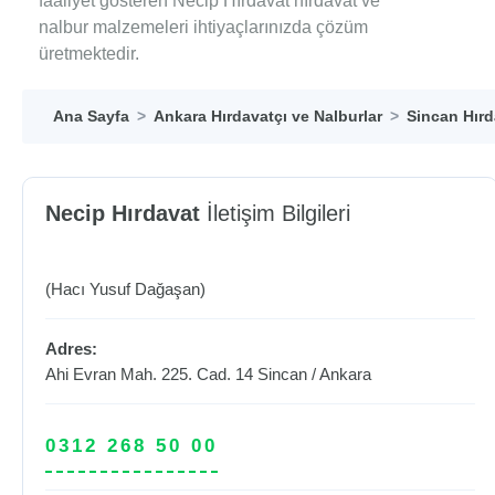
faaliyet gösteren Necip Hırdavat hırdavat ve
nalbur malzemeleri ihtiyaçlarınızda çözüm
üretmektedir.
Ana Sayfa
Ankara Hırdavatçı ve Nalburlar
Sincan Hırd
Necip Hırdavat
İletişim Bilgileri
(Hacı Yusuf Dağaşan)
Adres:
Ahi Evran Mah. 225. Cad. 14
Sincan
/
Ankara
0312 268 50 00