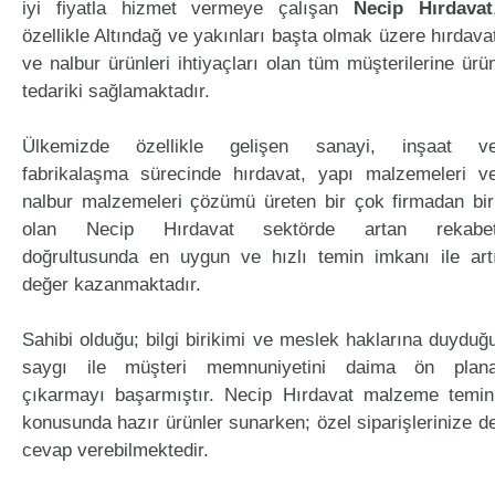
iyi fiyatla hizmet vermeye çalışan
Necip Hırdavat
özellikle Altındağ ve yakınları başta olmak üzere hırdava
ve nalbur ürünleri ihtiyaçları olan tüm müşterilerine ürü
tedariki sağlamaktadır.
Ülkemizde özellikle gelişen sanayi, inşaat v
fabrikalaşma sürecinde hırdavat, yapı malzemeleri v
nalbur malzemeleri çözümü üreten bir çok firmadan bir
olan Necip Hırdavat sektörde artan rekabe
doğrultusunda en uygun ve hızlı temin imkanı ile art
değer kazanmaktadır.
Sahibi olduğu; bilgi birikimi ve meslek haklarına duyduğ
saygı ile müşteri memnuniyetini daima ön plan
çıkarmayı başarmıştır. Necip Hırdavat malzeme temin
konusunda hazır ürünler sunarken; özel siparişlerinize d
cevap verebilmektedir.