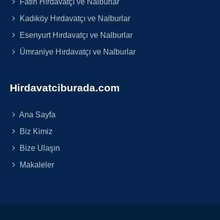
Fatih Hırdavatçı ve Nalburlar
Kadıköy Hırdavatçı ve Nalburlar
Esenyurt Hırdavatçı ve Nalburlar
Ümraniye Hırdavatçı ve Nalburlar
Hirdavatciburada.com
Ana Sayfa
Biz Kimiz
Bize Ulaşın
Makaleler