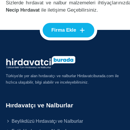
Sizlerde hırdavat ve nalbur malzemeleri ihtiyaçlarınızd
Necip Hırdavat
ile iletişime Geçebilirsiniz.
+
Firma Ekle
Türkiye'de yer alan hırdavatçı ve nalburlar Hirdavatciburada.com ile
hızlıca ulaşabilir, bilgi alabilir ve inceleyebilirsiniz.
Hırdavatçı ve Nalburlar
Beylikdüzü Hırdavatçı ve Nalburlar