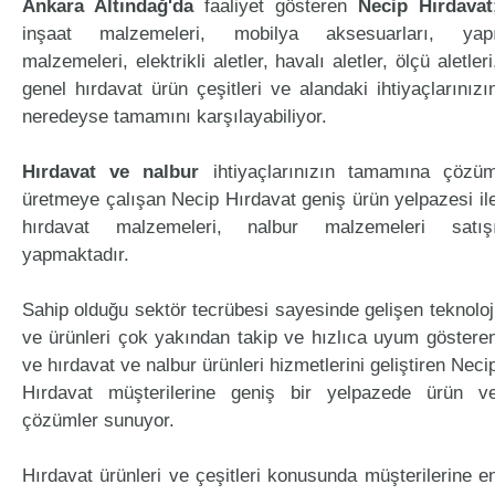
Ankara Altındağ'da
faaliyet gösteren
Necip Hırdavat
inşaat malzemeleri, mobilya aksesuarları, yap
malzemeleri, elektrikli aletler, havalı aletler, ölçü aletleri
genel hırdavat ürün çeşitleri ve alandaki ihtiyaçlarınızı
neredeyse tamamını karşılayabiliyor.
Hırdavat ve nalbur
ihtiyaçlarınızın tamamına çözü
üretmeye çalışan Necip Hırdavat geniş ürün yelpazesi il
hırdavat malzemeleri, nalbur malzemeleri satış
yapmaktadır.
Sahip olduğu sektör tecrübesi sayesinde gelişen teknoloj
ve ürünleri çok yakından takip ve hızlıca uyum göstere
ve hırdavat ve nalbur ürünleri hizmetlerini geliştiren Neci
Hırdavat müşterilerine geniş bir yelpazede ürün v
çözümler sunuyor.
Hırdavat ürünleri ve çeşitleri konusunda müşterilerine e