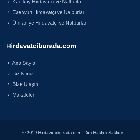
Kadıköy Hırdavatçı ve Nalburlar
Esenyurt Hırdavatçı ve Nalburlar
Ümraniye Hırdavatçı ve Nalburlar
Hirdavatciburada.com
Ana Sayfa
Biz Kimiz
Bize Ulaşın
Makaleler
© 2019 Hirdavatciburada.com Tüm Hakları Saklıdır.