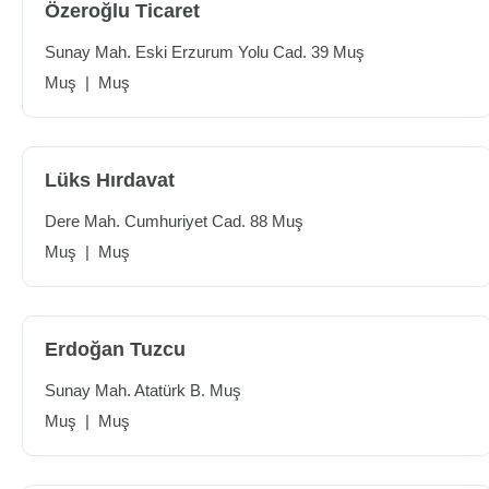
Özeroğlu Ticaret
Sunay Mah. Eski Erzurum Yolu Cad. 39 Muş
Muş
|
Muş
Lüks Hırdavat
Dere Mah. Cumhuriyet Cad. 88 Muş
Muş
|
Muş
Erdoğan Tuzcu
Sunay Mah. Atatürk B. Muş
Muş
|
Muş