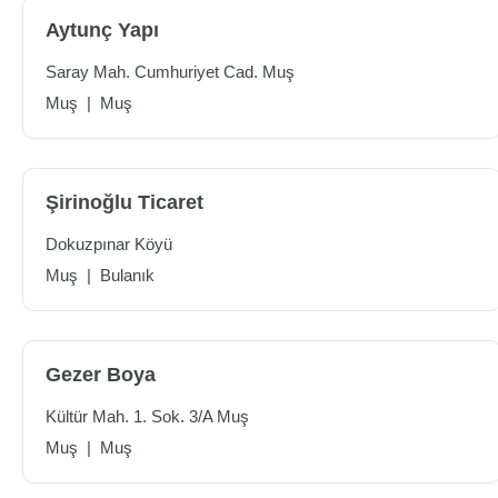
Aytunç Yapı
Saray Mah. Cumhuriyet Cad. Muş
Muş
|
Muş
Şirinoğlu Ticaret
Dokuzpınar Köyü
Muş
|
Bulanık
Gezer Boya
Kültür Mah. 1. Sok. 3/A Muş
Muş
|
Muş