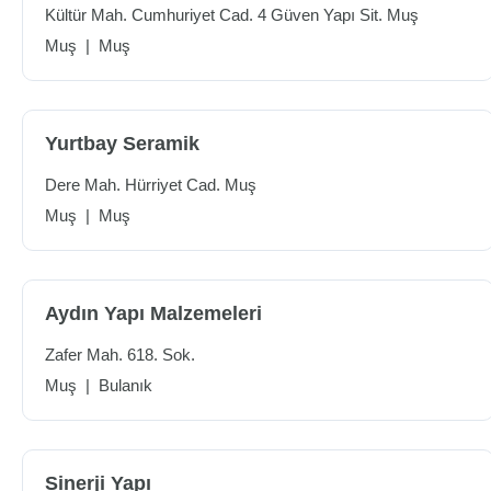
Kültür Mah. Cumhuriyet Cad. 4 Güven Yapı Sit. Muş
Muş
|
Muş
Yurtbay Seramik
Dere Mah. Hürriyet Cad. Muş
Muş
|
Muş
Aydın Yapı Malzemeleri
Zafer Mah. 618. Sok.
Muş
|
Bulanık
Sinerji Yapı