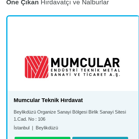
Öne Çıkan
Hırdavatçı ve Nalburlar
Mumcular Teknik Hırdavat
Beylikdüzü Organize Sanayi Bölgesi Birlik Sanayi Sitesi
1.Cad. No : 106
İstanbul
|
Beylikdüzü