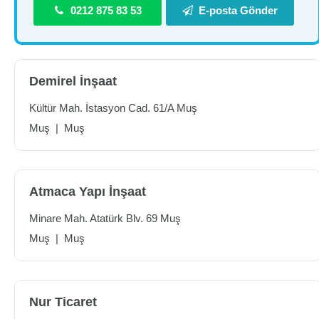
0212 875 83 53
E-posta Gönder
Demirel İnşaat
Kültür Mah. İstasyon Cad. 61/A Muş
Muş
|
Muş
Atmaca Yapı İnşaat
Minare Mah. Atatürk Blv. 69 Muş
Muş
|
Muş
Nur Ticaret