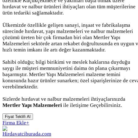
özellikle Küçükçekmece ve yakınları başta olmak üzere
hırdavat ve nalbur ürünleri ihtiyaçları olan tüm müşterilerine
ürün tedariki sağlamaktadır.
Ülkemizde özellikle gelişen sanayi, inşaat ve fabrikalaşma
sürecinde hırdavat, yapı malzemeleri ve nalbur malzemeleri
çözümü üreten bir çok firmadan biri olan Mertler Yapı
Malzemeleri sektörde artan rekabet doğrultusunda en uygun 
hızlı temin imkanı ile artı değer kazanmaktadır.
Sahibi olduğu; bilgi birikimi ve meslek haklarına duyduğu
saygı ile müşteri memnuniyetini daima ön plana çıkarmayı
başarmıştır. Mertler Yapı Malzemeleri malzeme temini
konusunda hazır ürünler sunarken; özel siparişlerinize de cev
verebilmektedir.
Sizlerde hırdavat ve nalbur malzemeleri ihtiyaçlarınızda
Mertler Yapı Malzemeleri
ile iletişime Geçebilirsiniz.
Fiyat Teklifi Al
Firma Ekle
+