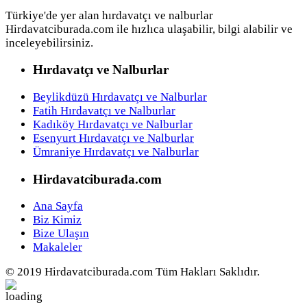
Türkiye'de yer alan hırdavatçı ve nalburlar
Hirdavatciburada.com ile hızlıca ulaşabilir, bilgi alabilir ve
inceleyebilirsiniz.
Hırdavatçı ve Nalburlar
Beylikdüzü Hırdavatçı ve Nalburlar
Fatih Hırdavatçı ve Nalburlar
Kadıköy Hırdavatçı ve Nalburlar
Esenyurt Hırdavatçı ve Nalburlar
Ümraniye Hırdavatçı ve Nalburlar
Hirdavatciburada.com
Ana Sayfa
Biz Kimiz
Bize Ulaşın
Makaleler
© 2019 Hirdavatciburada.com Tüm Hakları Saklıdır.