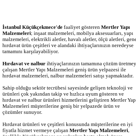
İstanbul Küçükçekmece'de
faaliyet gösteren
Mertler Yapı
Malzemeleri
; inşaat malzemeleri, mobilya aksesuarları, yapı
malzemeleri, elektrikli aletler, havalı aletler, ölçü aletleri, gen
hırdavat ürün çeşitleri ve alandaki ihtiyaçlarınızın neredeyse
tamamını karşılayabiliyor.
Hırdavat ve nalbur
ihtiyaçlarınızın tamamına çözüm üretme
çalışan Mertler Yapı Malzemeleri geniş ürün yelpazesi ile
hırdavat malzemeleri, nalbur malzemeleri satışı yapmaktadır.
Sahip olduğu sektör tecrübesi sayesinde gelişen teknoloji ve
ürünleri çok yakından takip ve hızlıca uyum gösteren ve
hırdavat ve nalbur ürünleri hizmetlerini geliştiren Mertler Yap
Malzemeleri müşterilerine geniş bir yelpazede ürün ve
çözümler sunuyor.
Hırdavat ürünleri ve çeşitleri konusunda müşterilerine en iyi
fiyatla hizmet vermeye çalışan
Mertler Yapı Malzemeleri
,