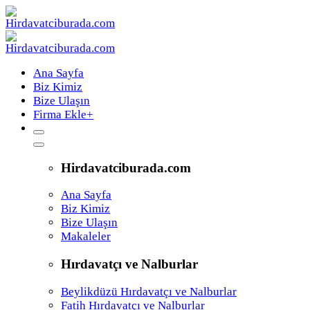
Ana Sayfa
Biz Kimiz
Bize Ulaşın
Firma Ekle
+
Hirdavatciburada.com
Ana Sayfa
Biz Kimiz
Bize Ulaşın
Makaleler
Hırdavatçı ve Nalburlar
Beylikdüzü Hırdavatçı ve Nalburlar
Fatih Hırdavatçı ve Nalburlar