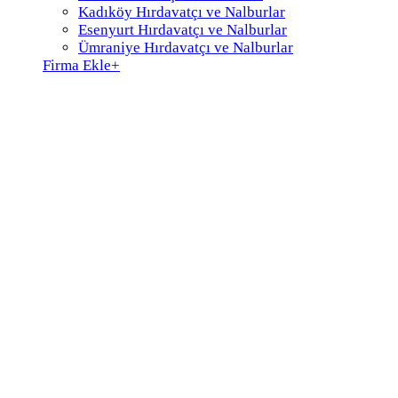
Kadıköy Hırdavatçı ve Nalburlar
Esenyurt Hırdavatçı ve Nalburlar
Ümraniye Hırdavatçı ve Nalburlar
Firma Ekle
+