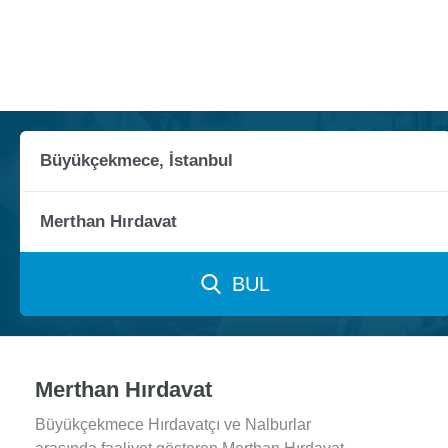
BUL
Merthan Hırdavat
Büyükçekmece Hırdavatçı ve Nalburlar