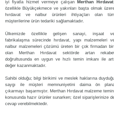
iyi fiyatla hizmet vermeye çalışan
Merthan Hırdavat
özellikle Büyükçekmece ve yakınları başta olmak üzer
hırdavat ve nalbur ürünleri ihtiyaçları olan tü
müşterilerine ürün tedariki sağlamaktadır.
Ülkemizde özellikle gelişen sanayi, inşaat v
fabrikalaşma sürecinde hırdavat, yapı malzemeleri v
nalbur malzemeleri çözümü üreten bir çok firmadan bir
olan Merthan Hırdavat sektörde artan rekabe
doğrultusunda en uygun ve hızlı temin imkanı ile art
değer kazanmaktadır.
Sahibi olduğu; bilgi birikimi ve meslek haklarına duyduğ
saygı ile müşteri memnuniyetini daima ön plan
çıkarmayı başarmıştır. Merthan Hırdavat malzeme temin
konusunda hazır ürünler sunarken; özel siparişlerinize d
cevap verebilmektedir.