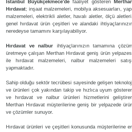
İstanbul Büyükçekmece'de
faaliyet gösteren
Mertha
Hırdavat
; inşaat malzemeleri, mobilya aksesuarları, yap
malzemeleri, elektrikli aletler, havalı aletler, ölçü aletleri
genel hırdavat ürün çeşitleri ve alandaki ihtiyaçlarınızı
neredeyse tamamını karşılayabiliyor.
Hırdavat ve nalbur
ihtiyaçlarınızın tamamına çözü
üretmeye çalışan Merthan Hırdavat geniş ürün yelpazes
ile hırdavat malzemeleri, nalbur malzemeleri satış
yapmaktadır.
Sahip olduğu sektör tecrübesi sayesinde gelişen teknoloj
ve ürünleri çok yakından takip ve hızlıca uyum göstere
ve hırdavat ve nalbur ürünleri hizmetlerini geliştire
Merthan Hırdavat müşterilerine geniş bir yelpazede ürü
ve çözümler sunuyor.
Hırdavat ürünleri ve çeşitleri konusunda müşterilerine e