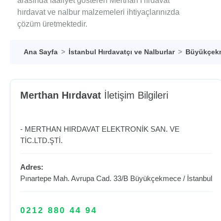
arasında faaliyet gösteren Merthan Hırdavat
hırdavat ve nalbur malzemeleri ihtiyaçlarınızda
çözüm üretmektedir.
Ana Sayfa
İstanbul Hırdavatçı ve Nalburlar
Büyükçekm
Merthan Hırdavat
İletişim Bilgileri
- MERTHAN HIRDAVAT ELEKTRONİK SAN. VE
TİC.LTD.ŞTİ.
Adres:
Pınartepe Mah. Avrupa Cad. 33/B
Büyükçekmece
/
İstanbul
0212 880 44 94