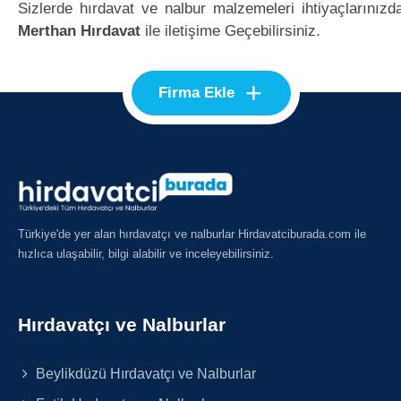
Sizlerde hırdavat ve nalbur malzemeleri ihtiyaçlarınızd
Merthan Hırdavat
ile iletişime Geçebilirsiniz.
+
Firma Ekle
Türkiye'de yer alan hırdavatçı ve nalburlar Hirdavatciburada.com ile
hızlıca ulaşabilir, bilgi alabilir ve inceleyebilirsiniz.
Hırdavatçı ve Nalburlar
Beylikdüzü Hırdavatçı ve Nalburlar