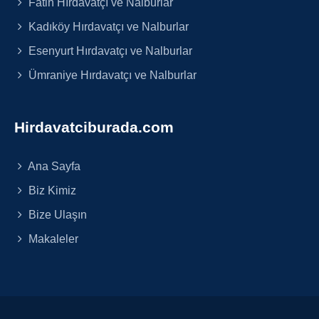
Fatih Hırdavatçı ve Nalburlar
Kadıköy Hırdavatçı ve Nalburlar
Esenyurt Hırdavatçı ve Nalburlar
Ümraniye Hırdavatçı ve Nalburlar
Hirdavatciburada.com
Ana Sayfa
Biz Kimiz
Bize Ulaşın
Makaleler