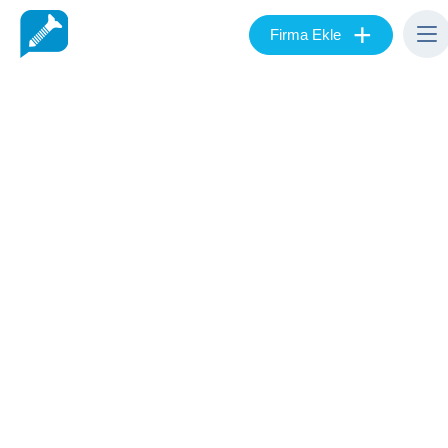
+
Firma Ekle