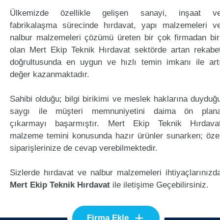
Ülkemizde özellikle gelişen sanayi, inşaat v
fabrikalaşma sürecinde hırdavat, yapı malzemeleri v
nalbur malzemeleri çözümü üreten bir çok firmadan bir
olan Mert Ekip Teknik Hırdavat sektörde artan rekabe
doğrultusunda en uygun ve hızlı temin imkanı ile art
değer kazanmaktadır.
Sahibi olduğu; bilgi birikimi ve meslek haklarına duyduğ
saygı ile müşteri memnuniyetini daima ön plan
çıkarmayı başarmıştır. Mert Ekip Teknik Hırdava
malzeme temini konusunda hazır ürünler sunarken; öze
siparişlerinize de cevap verebilmektedir.
Sizlerde hırdavat ve nalbur malzemeleri ihtiyaçlarınızd
Mert Ekip Teknik Hırdavat
ile iletişime Geçebilirsiniz.
+
Firma Ekle