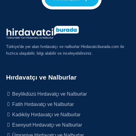
Türkiye'de yer alan hırdavatçı ve nalburlar Hirdavatciburada.com ile
hızlıca ulaşabilir, bilgi alabilir ve inceleyebilirsiniz.
Hırdavatçı ve Nalburlar
Beylikdüzü Hırdavatçı ve Nalburlar
Fatih Hırdavatçı ve Nalburlar
Kadıköy Hırdavatçı ve Nalburlar
Esenyurt Hırdavatçı ve Nalburlar
Ümraniye Hırdavatçı ve Nalburlar