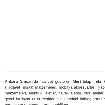
Ankara Sincan'da
faaliyet gösteren
Mert Ekip Tekni
Hırdavat
; inşaat malzemeleri, mobilya aksesuarları, yap
malzemeleri, elektrikli aletler, havalı aletler, ölçü aletleri
genel hırdavat ürün çeşitleri ve alandaki ihtiyaçlarınızı
neredeyse tamamını karşılayabiliyor.