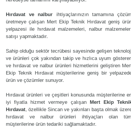
Hırdavat ve nalbur
ihtiyaçlarınızın tamamına çözü
üretmeye çalışan Mert Ekip Teknik Hırdavat geniş ürü
yelpazesi ile hırdavat malzemeleri, nalbur malzemeler
satışı yapmaktadır.
Sahip olduğu sektör tecrübesi sayesinde gelişen teknoloj
ve ürünleri çok yakından takip ve hızlıca uyum göstere
ve hırdavat ve nalbur ürünleri hizmetlerini geliştiren Mer
Ekip Teknik Hırdavat müşterilerine geniş bir yelpazed
ürün ve çözümler sunuyor.
Hırdavat ürünleri ve çeşitleri konusunda müşterilerine e
iyi fiyatla hizmet vermeye çalışan
Mert Ekip Tekni
Hırdavat
, özellikle Sincan ve yakınları başta olmak üzer
hırdavat ve nalbur ürünleri ihtiyaçları olan tü
müşterilerine ürün tedariki sağlamaktadır.