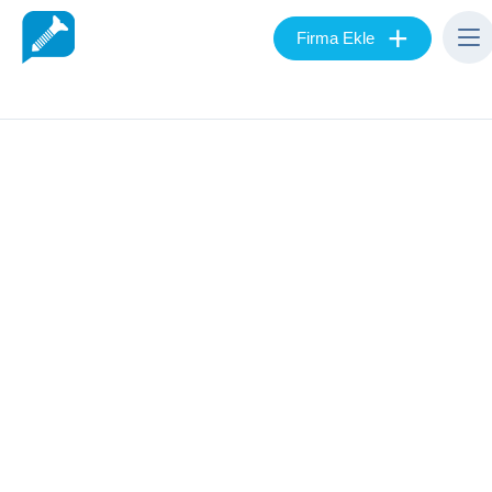
+
Firma Ekle