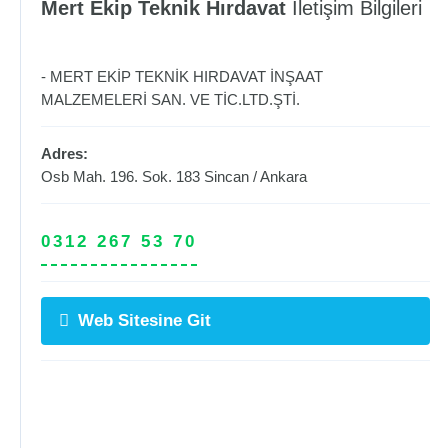
Mert Ekip Teknik Hırdavat
İletişim Bilgileri
- MERT EKİP TEKNİK HIRDAVAT İNŞAAT
MALZEMELERİ SAN. VE TİC.LTD.ŞTİ.
Adres:
Osb Mah. 196. Sok. 183
Sincan
/
Ankara
0312 267 53 70
Web Sitesine Git