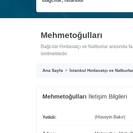
Mehmetoğulları
Bağcılar Hırdavatçı ve Nalburlar arasında f
üretmektedir.
Ana Sayfa
İstanbul Hırdavatçı ve Nalburla
Mehmetoğulları
İletişim Bilgileri
(Hüseyin Bakır)
Yetkili: