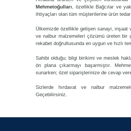
Mehmetoğulları
, özellikle Bağcılar ve ya
ihtiyaçları olan tüm müşterilerine ürün teda
Ülkemizde özellikle gelişen sanayi, inşaat
ve nalbur malzemeleri çözümü üreten bir ç
rekabet doğrultusunda en uygun ve hızlı tem
Sahibi olduğu; bilgi birikimi ve meslek ha
ön plana çıkarmayı başarmıştır. Mehmet
sunarken; özel siparişlerinize de cevap ver
Sizlerde hırdavat ve nalbur malzemele
Geçebilirsiniz.