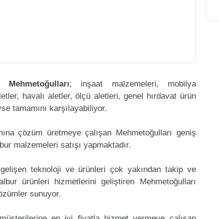
en
Mehmetoğulları
; inşaat malzemeleri, mobilya
etler, havalı aletler, ölçü aletleri, genel hırdavat ürün
eyse tamamını karşılayabiliyor.
amına çözüm üretmeye çalışan Mehmetoğulları geniş
lbur malzemeleri satışı yapmaktadır.
gelişen teknoloji ve ürünleri çok yakından takip ve
bur ürünleri hizmetlerini geliştiren Mehmetoğulları
çözümler sunuyor.
müşterilerine en iyi fiyatla hizmet vermeye çalışan