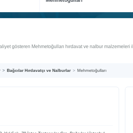
aaliyet gösteren Mehmetoğulları hırdavat ve nalbur malzemeleri 
r
Bağcılar Hırdavatçı ve Nalburlar
Mehmetoğulları