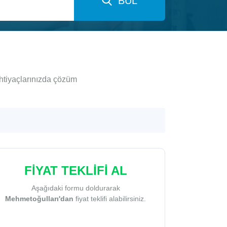
BUL
ihtiyaçlarınızda çözüm
FİYAT TEKLİFİ AL
Aşağıdaki formu doldurarak
Mehmetoğulları'dan
fiyat teklifi alabilirsiniz.