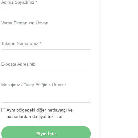
Adınız Soyadınız *
Varsa Firmanızın Ünvanı
Telefon Numaranız *
E-posta Adresiniz
Mesajınız / Talep Ettiğiniz Ürünler
Aynı bölgedeki diğer hırdavatçı ve
nalburlardan da fiyat teklifi al
Fiyat İste