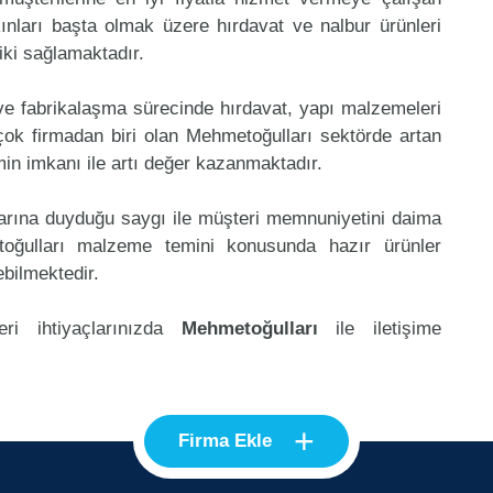
kınları başta olmak üzere hırdavat ve nalbur ürünleri
riki sağlamaktadır.
 ve fabrikalaşma sürecinde hırdavat, yapı malzemeleri
ok firmadan biri olan Mehmetoğulları sektörde artan
in imkanı ile artı değer kazanmaktadır.
klarına duyduğu saygı ile müşteri memnuniyetini daima
oğulları malzeme temini konusunda hazır ürünler
ebilmektedir.
ri ihtiyaçlarınızda
Mehmetoğulları
ile iletişime
+
Firma Ekle