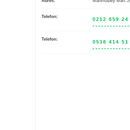
Adres:
Mahmutbey Mah. 20.
Telefon:
0212 659 24
Telefon:
0538 414 51