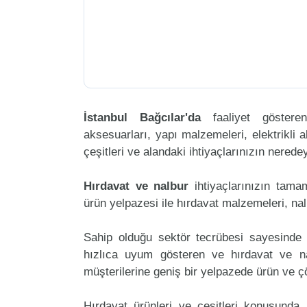
İstanbul Bağcılar'da
faaliyet göster
aksesuarları, yapı malzemeleri, elektrikli al
çeşitleri ve alandaki ihtiyaçlarınızın nered
Hırdavat ve nalbur
ihtiyaçlarınızın tam
ürün yelpazesi ile hırdavat malzemeleri, na
Sahip olduğu sektör tecrübesi sayesinde 
hızlıca uyum gösteren ve hırdavat ve nal
müşterilerine geniş bir yelpazede ürün ve 
Hırdavat ürünleri ve çeşitleri konusunda 