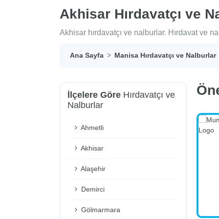
Akhisar Hırdavatçı ve Na
Akhisar hırdavatçı ve nalburlar. Hırdavat ve nal
Ana Sayfa
Manisa Hırdavatçı ve Nalburlar
Ön
İlçelere Göre
Hırdavatçı ve
Nalburlar
Ahmetli
Akhisar
Alaşehir
Demirci
Gölmarmara