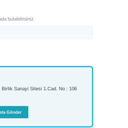
ada bulabilirsiniz.
Birlik Sanayi Sitesi 1.Cad. No : 106
sta Gönder