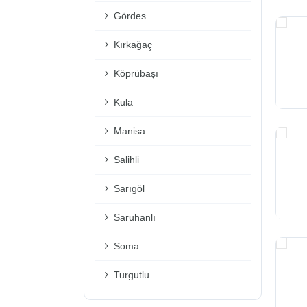
Gördes
Kırkağaç
Köprübaşı
Kula
Manisa
Salihli
Sarıgöl
Saruhanlı
Soma
Turgutlu