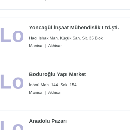
Yoncagül İnşaat Mühendislik Ltd.şti.
Hacı İshak Mah. Küçük San. Sit. 35 Blok
Manisa
|
Akhisar
Boduroğlu Yapı Market
İnönü Mah. 144. Sok. 154
Manisa
|
Akhisar
Anadolu Pazarı