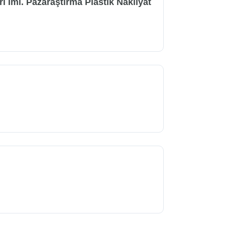
i Iml. Pazaraştırma Plastik Nakliyat