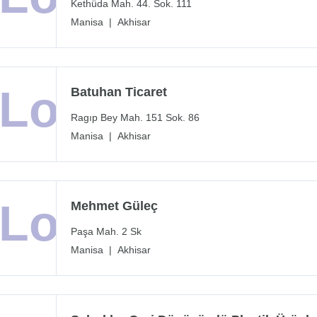
Kethüda Mah. 44. Sok. 111
Manisa
|
Akhisar
Batuhan Ticaret
Ragıp Bey Mah. 151 Sok. 86
Manisa
|
Akhisar
Mehmet Güleç
Paşa Mah. 2 Sk
Manisa
|
Akhisar