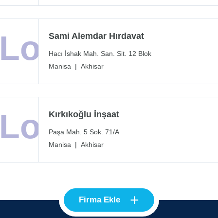
Sami Alemdar Hırdavat
Hacı İshak Mah. San. Sit. 12 Blok
Manisa
|
Akhisar
Kırkıkoğlu İnşaat
Paşa Mah. 5 Sok. 71/A
Manisa
|
Akhisar
+
Firma Ekle