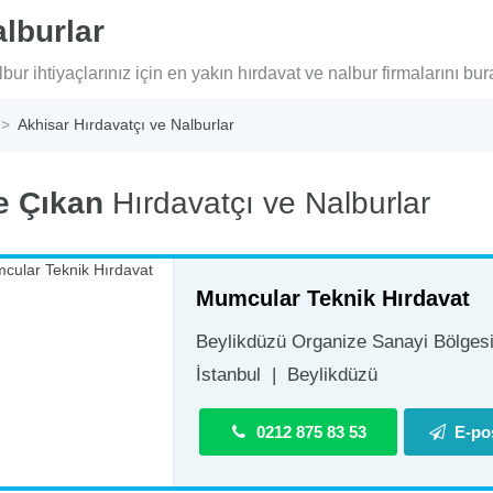
lburlar
bur ihtiyaçlarınız için en yakın hırdavat ve nalbur firmalarını bur
Akhisar Hırdavatçı ve Nalburlar
e Çıkan
Hırdavatçı ve Nalburlar
Mumcular Teknik Hırdavat
Beylikdüzü Organize Sanayi Bölgesi 
İstanbul
|
Beylikdüzü
0212 875 83 53
E-po