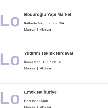
Boduroğlu Yapı Market
Kethüda Mah. 37 Sok. 3/A
Manisa
|
Akhisar
Yıldırım Teknik Hırdavat
İnönü Mah. 152. Sok. 31
Manisa
|
Akhisar
Emek Nalburiye
Hacı İshak Mah.
Manisa
|
Akhisar