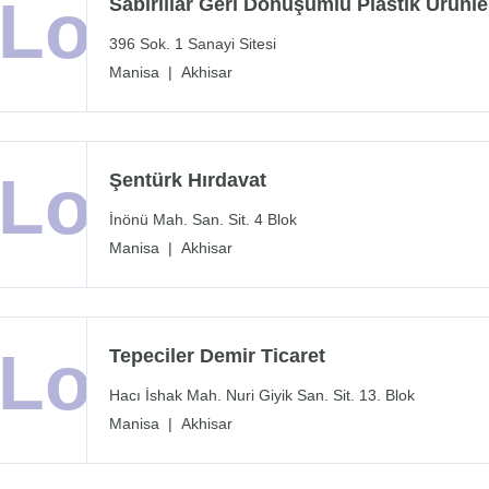
Sabırlılar Geri Dönüşümlü Plastik Ürünler
396 Sok. 1 Sanayi Sitesi
Manisa
|
Akhisar
Şentürk Hırdavat
İnönü Mah. San. Sit. 4 Blok
Manisa
|
Akhisar
Tepeciler Demir Ticaret
Hacı İshak Mah. Nuri Giyik San. Sit. 13. Blok
Manisa
|
Akhisar